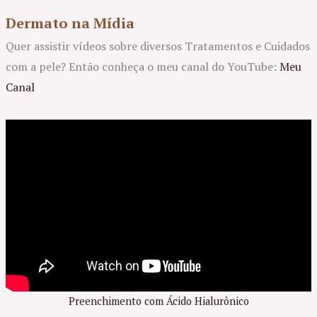
Dermato na Mídia
Quer assistir vídeos sobre diversos Tratamentos e Cuidados
com a pele? Então conheça o meu canal do YouTube:
Meu
Canal
Preenchimento com Ácido Hialurônico