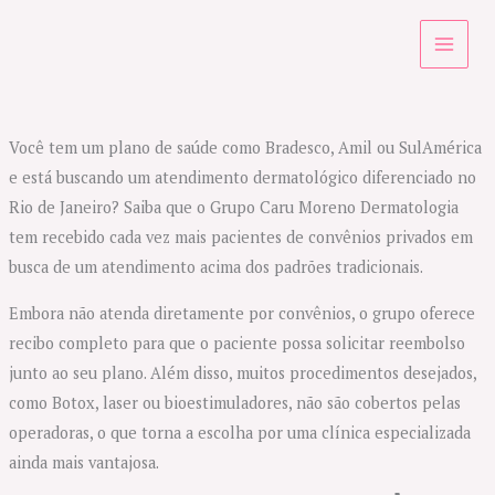
Ir
para
o
conteúdo
Você tem um plano de saúde como Bradesco, Amil ou SulAmérica
e está buscando um atendimento dermatológico diferenciado no
Rio de Janeiro? Saiba que o Grupo Caru Moreno Dermatologia
tem recebido cada vez mais pacientes de convênios privados em
busca de um atendimento acima dos padrões tradicionais.
Embora não atenda diretamente por convênios, o grupo oferece
recibo completo para que o paciente possa solicitar reembolso
junto ao seu plano. Além disso, muitos procedimentos desejados,
como Botox, laser ou bioestimuladores, não são cobertos pelas
operadoras, o que torna a escolha por uma clínica especializada
ainda mais vantajosa.