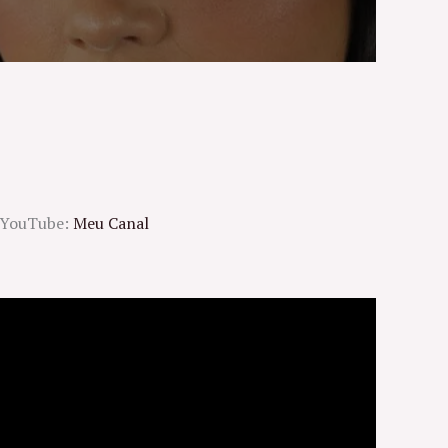
o YouTube:
Meu Canal