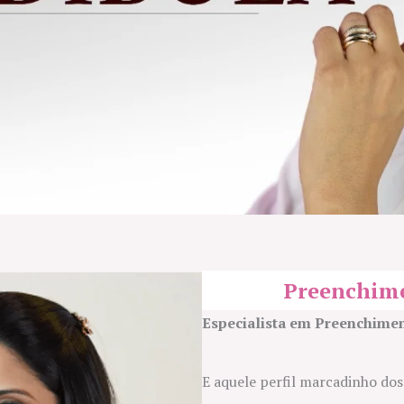
Preenchime
Especialista em Preenchime
E aquele perfil marcadinho do