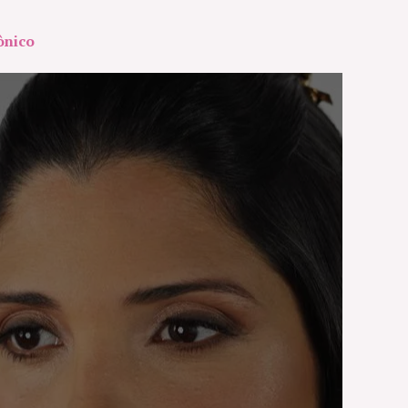
ônico