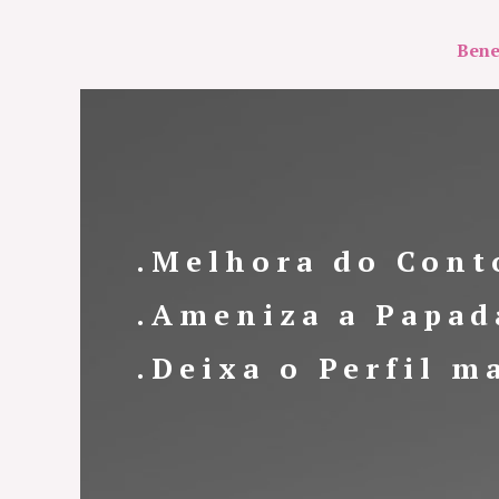
Bene
.Melhora do Cont
.Ameniza a Papad
.Deixa o Perfil m