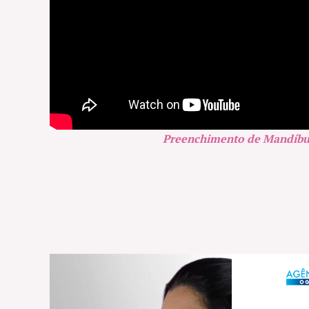
Preenchimento de Mandíbu