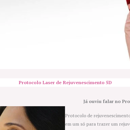
Protocolo Laser de Rejuvenescimento 5D
Já ouviu falar no Pr
Protocolo de rejuvenescimento
em um só para trazer um rejuv