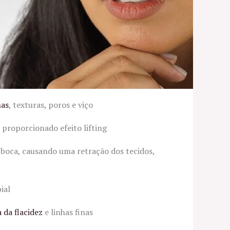
nas
, texturas, poros e viço
proporcionado efeito lifting
boca, causando uma retração dos tecidos,
ial
 da flacidez
e linhas finas