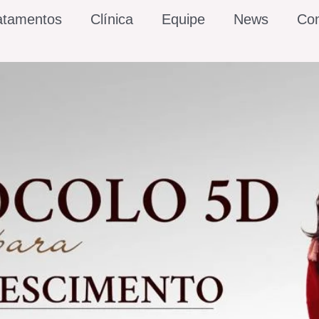
atamentos
Clínica
Equipe
News
Con