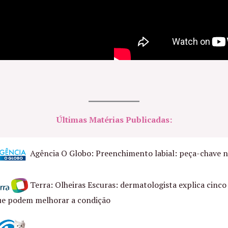
Últimas Matérias Publicadas:
Agência O Globo: Preenchimento labial: peça-chave n
Terra: Olheiras Escuras: dermatologista explica cinc
ue podem melhorar a condição