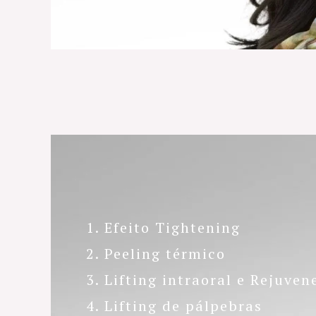
1. Efeito Tightening
2. Peeling térmico
3. Lifting intraoral e Rejuve
4. Lifting de pálpebras