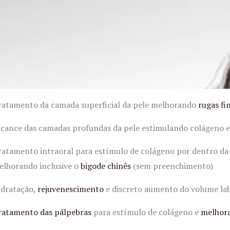
ratamento da camada superficial da pele melhorando
rugas fi
lcance das camadas profundas da pele estimulando colágeno e 
ratamento intraoral para estímulo de colágeno por dentro da 
elhorando inclusive o
bigode chinês
(sem preenchimento)
idratação,
rejuvenescimento
e discreto aumento do volume lab
ratamento das pálpebras
para estímulo de colágeno e
melhora