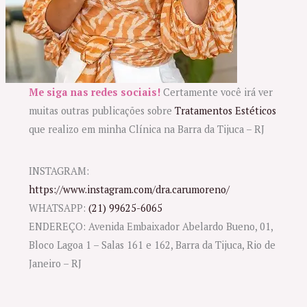
Me siga nas redes sociais!
Certamente você irá ver
muitas outras publicações sobre
Tratamentos Estéticos
que realizo em minha Clínica na Barra da Tijuca – RJ
INSTAGRAM:
https://www.instagram.com/dra.carumoreno/
WHATSAPP:
(21) 99625-6065
ENDEREÇO: Avenida Embaixador Abelardo Bueno, 01,
Bloco Lagoa 1 – Salas 161 e 162, Barra da Tijuca, Rio de
Janeiro – RJ