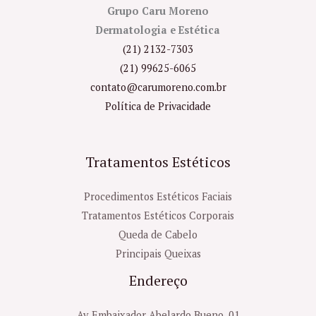
Grupo Caru Moreno
Dermatologia e Estética
(21) 2132-7303
(21) 99625-6065
contato@carumoreno.com.br
Política de Privacidade
Tratamentos Estéticos
Procedimentos Estéticos Faciais
Tratamentos Estéticos Corporais
Queda de Cabelo
Principais Queixas
Endereço
Av. Embaixador Abelardo Bueno, 01