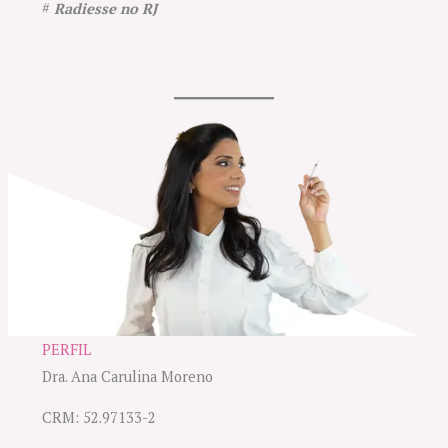
#
Radiesse no RJ
PERFIL
Dra. Ana Carulina Moreno
CRM: 52.97133-2