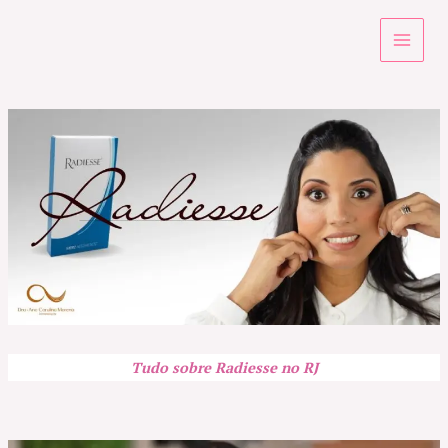
Ir
para
o
conteúdo
Tudo sobre
Radiesse no RJ