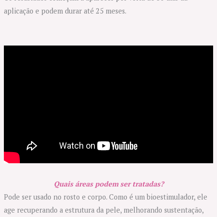
aplicação e podem durar até 25 meses.
Quais áreas podem ser tratadas?
Pode ser usado no rosto e corpo. Como é um bioestimulador, ele
age recuperando a estrutura da pele, melhorando sustentação,