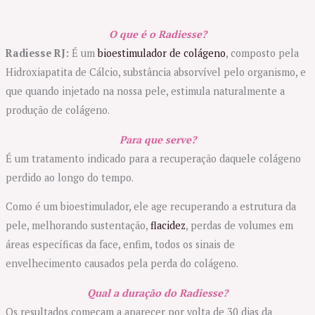
O que é o Radiesse?
Radiesse RJ:
É um
bioestimulador de colágeno
, composto pela
Hidroxiapatita de Cálcio, substância absorvível pelo organismo, e
que quando injetado na nossa pele, estimula naturalmente a
produção de colágeno.
Para que serve?
É um tratamento indicado para a recuperação daquele colágeno
perdido ao longo do tempo.
Como é um bioestimulador, ele age recuperando a estrutura da
pele, melhorando sustentação,
flacidez
, perdas de volumes em
áreas específicas da face, enfim, todos os sinais de
envelhecimento causados pela perda do colágeno.
Qual a duração do Radiesse?
Os resultados começam a aparecer por volta de 30 dias da