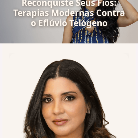
Reconquiste Seus Fios:
Terapias Modernas Contra
o Eflúvio Telógeno