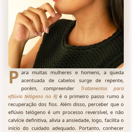
P
ara muitas mulheres e homens, a queda
acentuada de cabelos surge de repente,
porém, compreender
Tratamentos para
eflúvio telógeno no RJ
é o primeiro passo rumo à
recuperação dos fios. Além disso, perceber que o
eflúvio telógeno é um processo reversível, e não
calvície definitiva, alivia a ansiedade, logo, facilita o
início do cuidado adequado. Portanto, conhecer