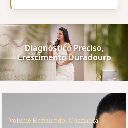
Diagnóstico Preciso,
Crescimento Duradouro
Volume Restaurado, Confiança