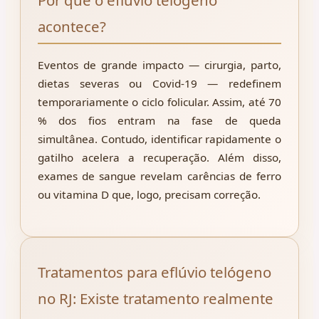
Por que o eflúvio telógeno
acontece?
Eventos de grande impacto — cirurgia, parto,
dietas severas ou Covid-19 — redefinem
temporariamente o ciclo folicular. Assim, até 70
% dos fios entram na fase de queda
simultânea. Contudo, identificar rapidamente o
gatilho acelera a recuperação. Além disso,
exames de sangue revelam carências de ferro
ou vitamina D que, logo, precisam correção.
Tratamentos para eflúvio telógeno
no RJ: Existe tratamento realmente