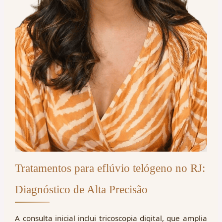
Tratamentos para eflúvio telógeno no RJ:
Diagnóstico de Alta Precisão
A consulta inicial inclui tricoscopia digital, que amplia