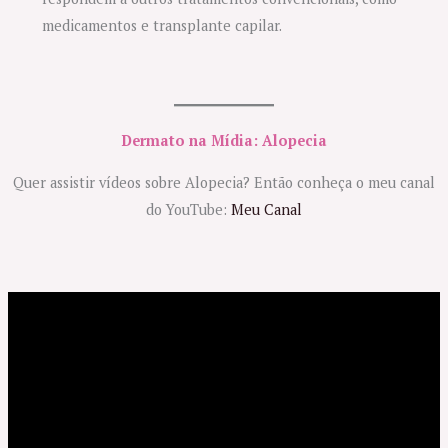
medicamentos e transplante capilar.
Dermato na Mídia: Alopecia
Quer assistir vídeos sobre Alopecia? Então conheça o meu canal
do YouTube:
Meu Canal