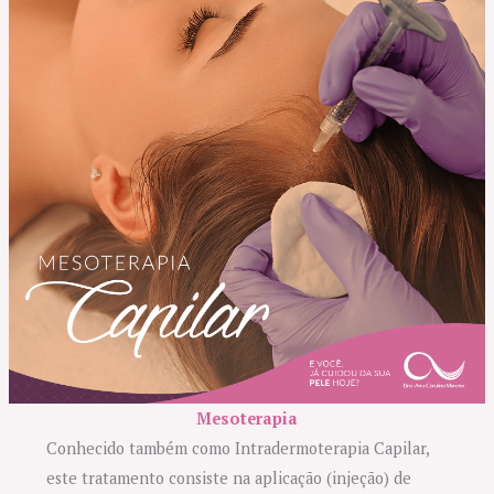
Mesoterapia
Conhecido também como Intradermoterapia Capilar,
este tratamento consiste na aplicação (injeção) de