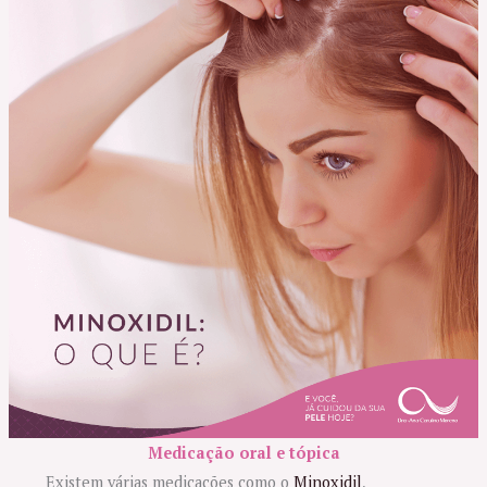
Medicação oral e tópica
Existem várias medicações como o
Minoxidil
,