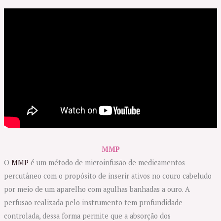
MMP
O
MMP
é um método de microinfusão de medicamentos
percutâneo com o propósito de inserir ativos no couro cabeludo
por meio de um aparelho com agulhas banhadas a ouro. A
perfusão realizada pelo instrumento tem profundidade
controlada, dessa forma permite que a absorção dos