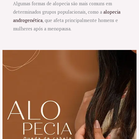
Algumas formas de alopecia são mais comuns em
determinados grupos populacionais, como a
alopecia
androgenética
, que afeta principalmente homens e
mulheres após a menopausa.