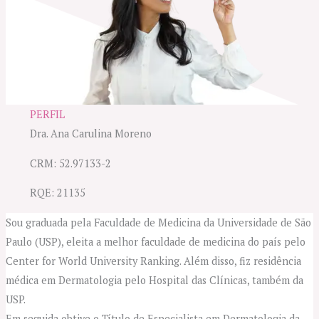
PERFIL
Dra. Ana Carulina Moreno
CRM: 52.97133-2
RQE: 21135
Sou graduada pela Faculdade de Medicina da Universidade de São
Paulo (USP), eleita a melhor faculdade de medicina do país pelo
Center for World University Ranking. Além disso, fiz residência
médica em Dermatologia pelo Hospital das Clínicas, também da
USP.
Em seguida obtive o Título de Especialista em Dermatologia da