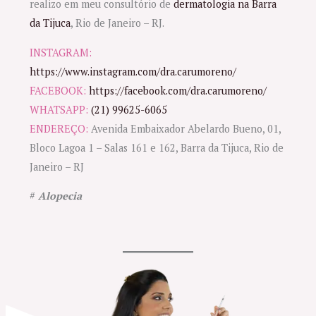
realizo em meu consultório de
dermatologia na Barra
da Tijuca
, Rio de Janeiro – RJ.
INSTAGRAM:
https://www.instagram.com/dra.carumoreno/
FACEBOOK:
https://facebook.com/dra.carumoreno/
WHATSAPP:
(21) 99625-6065
ENDEREÇO:
Avenida Embaixador Abelardo Bueno, 01,
Bloco Lagoa 1 – Salas 161 e 162, Barra da Tijuca, Rio de
Janeiro – RJ
#
Alopecia