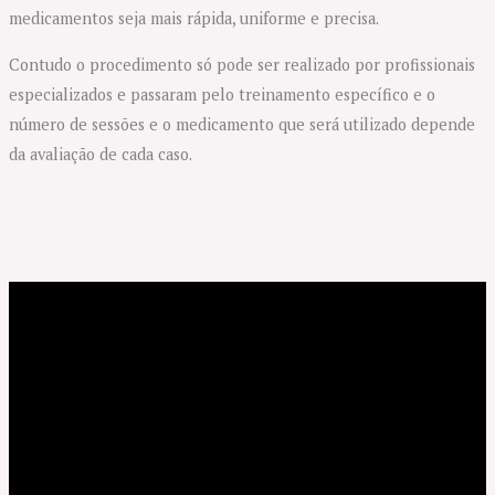
medicamentos seja mais rápida, uniforme e precisa.
Contudo o procedimento só pode ser realizado por profissionais
especializados e passaram pelo treinamento específico e o
número de sessões e o medicamento que será utilizado depende
da avaliação de cada caso.