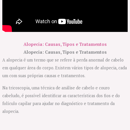
Alopecia: Causas, Tipos e Tratamentos
Alopecia: Causas, Tipos e Tratamentos
A alopecia é um termo que se refere à perda anormal de cabelo
em qualquer área do corpo. Existem vários tipos de alopecia, cada
um com suas próprias causas e tratamentos.
Na tricoscopia, uma técnica de análise de cabelo e couro
cabeludo, é possível identificar as características dos fios e do
folículo capilar para ajudar no diagnóstico e tratamento da
alopecia.