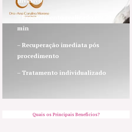
invasivo
– Procedimento realizado em 20
min
– Recuperação imediata pós
procedimento
– Tratamento individualizado
Quais os Principais Benefícios?