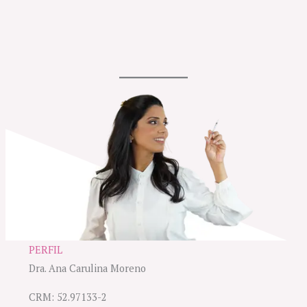
PERFIL
Dra. Ana Carulina Moreno
CRM: 52.97133-2