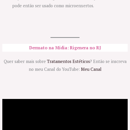
pode então ser usado como microenxertos.
Dermato na Mídia: Rigenera no RJ
Quer saber mais sobre
Tratamentos Estéticos
? Então se inscreva
no meu Canal do YouTube:
Meu Canal