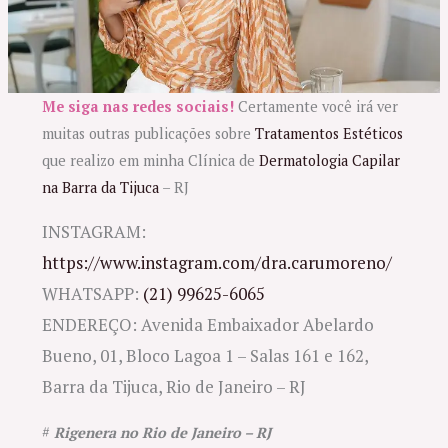
Me siga nas redes sociais!
Certamente você irá ver
muitas outras publicações sobre
Tratamentos Estéticos
que realizo em minha Clínica de
Dermatologia Capilar
na Barra da Tijuca
– RJ
INSTAGRAM:
https://www.instagram.com/dra.carumoreno/
WHATSAPP:
(21) 99625-6065
ENDEREÇO: Avenida Embaixador Abelardo
Bueno, 01, Bloco Lagoa 1 – Salas 161 e 162,
Barra da Tijuca, Rio de Janeiro – RJ
#
Rigenera no Rio de Janeiro – RJ