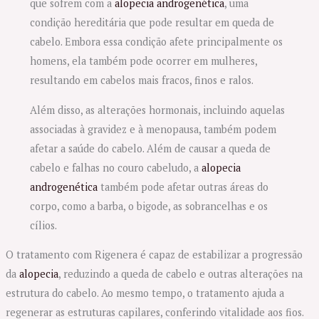
que sofrem com a
alopecia androgenética
, uma
condição hereditária que pode resultar em queda de
cabelo. Embora essa condição afete principalmente os
homens, ela também pode ocorrer em mulheres,
resultando em cabelos mais fracos, finos e ralos.
Além disso, as alterações hormonais, incluindo aquelas
associadas à gravidez e à menopausa, também podem
afetar a saúde do cabelo. Além de causar a queda de
cabelo e falhas no couro cabeludo, a
alopecia
androgenética
também pode afetar outras áreas do
corpo, como a barba, o bigode, as sobrancelhas e os
cílios.
O tratamento com Rigenera é capaz de estabilizar a progressão
da
alopecia
, reduzindo a queda de cabelo e outras alterações na
estrutura do cabelo. Ao mesmo tempo, o tratamento ajuda a
regenerar as estruturas capilares, conferindo vitalidade aos fios.