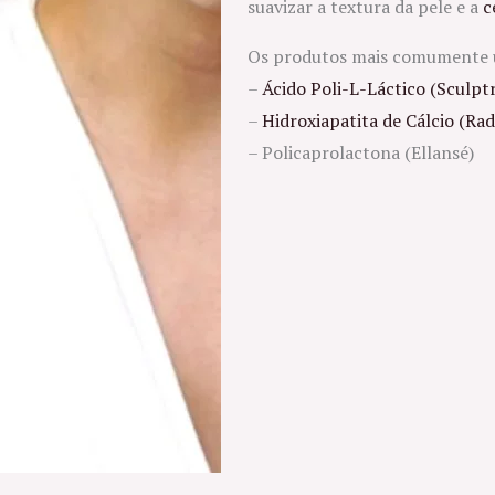
suavizar a textura da pele e a
c
Os produtos mais comumente u
–
Ácido Poli-L-Láctico (Sculpt
–
Hidroxiapatita de Cálcio (Rad
– Policaprolactona (Ellansé)