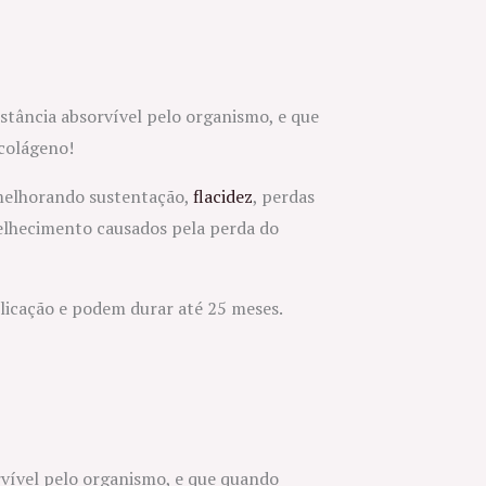
stância absorvível pelo organismo, e que
colágeno!
 melhorando sustentação,
flacidez
, perdas
velhecimento causados pela perda do
licação e podem durar até 25 meses.
rvível pelo organismo, e que quando