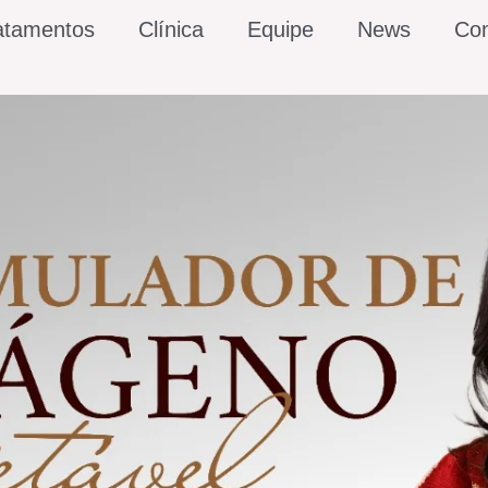
atamentos
Clínica
Equipe
News
Con