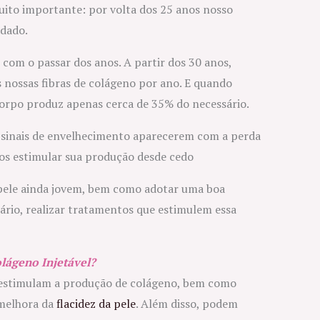
ito importante: por volta dos 25 anos nosso
adado.
ar com o passar dos anos. A partir dos 30 anos,
 nossas fibras de colágeno por ano. E quando
orpo produz apenas cerca de 35% do necessário.
s sinais de envelhecimento aparecerem com a perda
os estimular sua produção desde cedo
 pele ainda jovem, bem como adotar uma boa
sário, realizar tratamentos que estimulem essa
lágeno Injetável?
e estimulam a produção de colágeno, bem como
 melhora da
flacidez da pele
. Além disso, podem