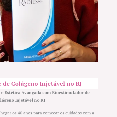
 de Colágeno Injetável no RJ
 e Estética Avançada com Bioestimulador de
lágeno Injetável no RJ
chegar os 40 anos para começar os cuidados com a