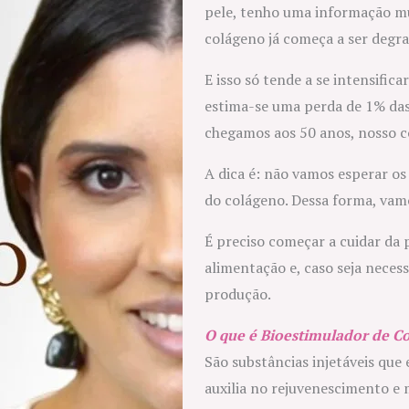
pele, tenho uma informação mu
colágeno já começa a ser degr
E isso só tende a se intensific
estima-se uma perda de 1% das
chegamos aos 50 anos, nosso c
A dica é: não vamos esperar o
do colágeno. Dessa forma, vam
É preciso começar a cuidar da
alimentação e, caso seja neces
produção.
O que é Bioestimulador de Co
São substâncias injetáveis qu
auxilia no rejuvenescimento e