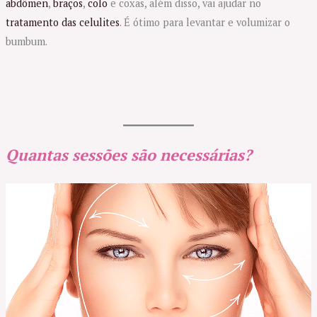
abdômen
,
braços
,
colo
e coxas, além disso, vai ajudar no
tratamento das celulites
. É ótimo para levantar e volumizar o
bumbum.
Quantas sessões são necessárias?