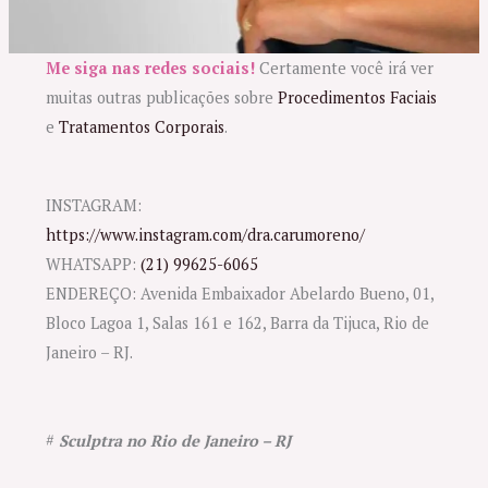
Me siga nas redes sociais!
Certamente você irá ver
muitas outras publicações sobre
Procedimentos Faciais
e
Tratamentos Corporais
.
INSTAGRAM:
https://www.instagram.com/dra.carumoreno/
WHATSAPP:
(21) 99625-6065
ENDEREÇO: Avenida Embaixador Abelardo Bueno, 01,
Bloco Lagoa 1, Salas 161 e 162, Barra da Tijuca, Rio de
Janeiro – RJ.
#
Sculptra no Rio de Janeiro – RJ