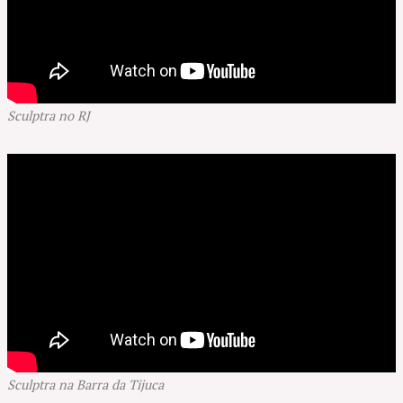
Sculptra no RJ
Sculptra na Barra da Tijuca