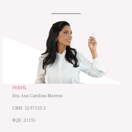
PERFIL
Dra. Ana Carulina Moreno
CRM: 52.97133-2
RQE: 21135