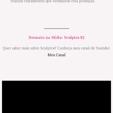
realizar tratamentos que estimulem essa produção.
Dermato na Mídia: Sculptra RJ
Quer saber mais sobre Sculptra? Conheça meu canal do Youtube:
Meu Canal