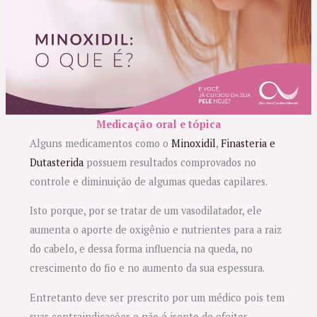
Medicação oral e tópica
Alguns medicamentos como o
Minoxidil
,
Finasteria e
Dutasterida
possuem resultados comprovados no
controle e diminuição de algumas quedas capilares.
Isto porque, por se tratar de um vasodilatador, ele
aumenta o aporte de oxigênio e nutrientes para a raiz
do cabelo, e dessa forma influencia na queda, no
crescimento do fio e no aumento da sua espessura.
Entretanto deve ser prescrito por um médico pois tem
suas contraindicações e não é isento de efeitos