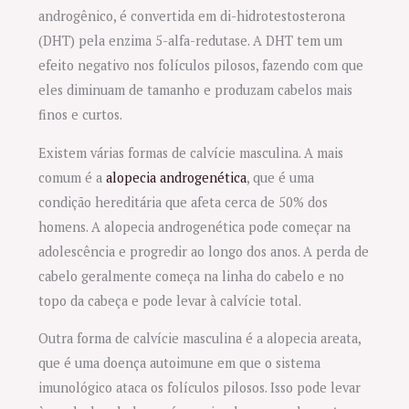
androgênico, é convertida em di-hidrotestosterona
(DHT) pela enzima 5-alfa-redutase. A DHT tem um
efeito negativo nos folículos pilosos, fazendo com que
eles diminuam de tamanho e produzam cabelos mais
finos e curtos.
Existem várias formas de calvície masculina. A mais
comum é a
alopecia androgenética
, que é uma
condição hereditária que afeta cerca de 50% dos
homens. A alopecia androgenética pode começar na
adolescência e progredir ao longo dos anos. A perda de
cabelo geralmente começa na linha do cabelo e no
topo da cabeça e pode levar à calvície total.
Outra forma de calvície masculina é a alopecia areata,
que é uma doença autoimune em que o sistema
imunológico ataca os folículos pilosos. Isso pode levar