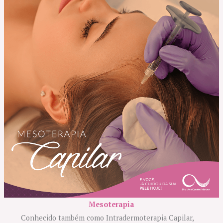
Mesoterapia
Conhecido também como Intradermoterapia Capilar,