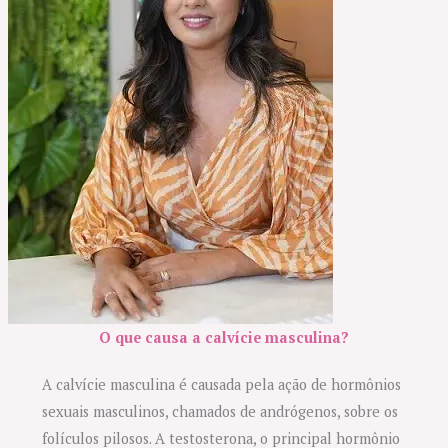
O que causa a calvície masculina?
A calvície masculina é causada pela ação de hormônios
sexuais masculinos, chamados de andrógenos, sobre os
folículos pilosos. A testosterona, o principal hormônio