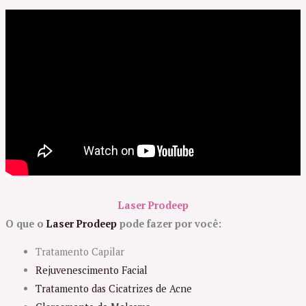
Laser Prodeep
O que o
Laser Prodeep
pode fazer por você:
Tratamento Capilar
Rejuvenescimento Facial
Tratamento das Cicatrizes de Acne