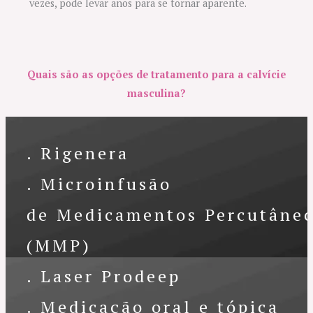
vezes, pode levar anos para se tornar aparente.
Quais são as opções de tratamento para a calvície
masculina?
. Rigenera
. Microinfusão
de Medicamentos Percutâne
(MMP)
. Laser Prodeep
. Medicação oral e tópica