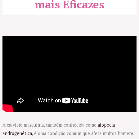
mais Eficazes
A calvície masculina, também conhecida como
alopecia
androgenética
, é uma condição comum que afeta muitos homens