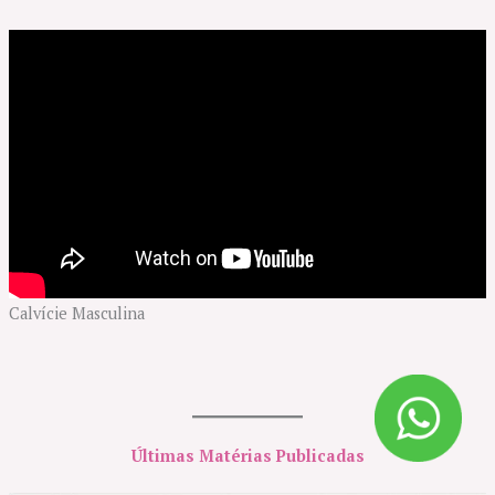
Calvície Masculina
Últimas Matérias Publicadas