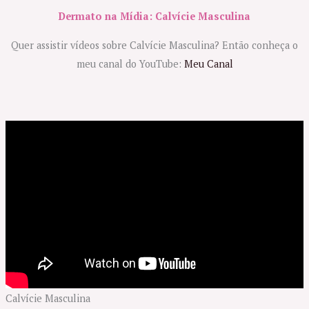
Dermato na Mídia: Calvície Masculina
Quer assistir vídeos sobre Calvície Masculina? Então conheça o
meu canal do YouTube:
Meu Canal
Calvície Masculina