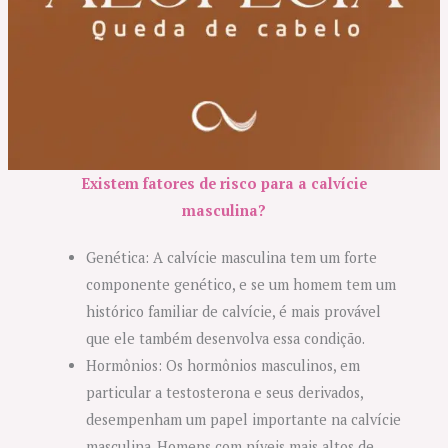
Existem fatores de risco para a calvície
masculina?
Genética: A calvície masculina tem um forte
componente genético, e se um homem tem um
histórico familiar de calvície, é mais provável
que ele também desenvolva essa condição.
Hormônios: Os hormônios masculinos, em
particular a testosterona e seus derivados,
desempenham um papel importante na calvície
masculina. Homens com níveis mais altos de