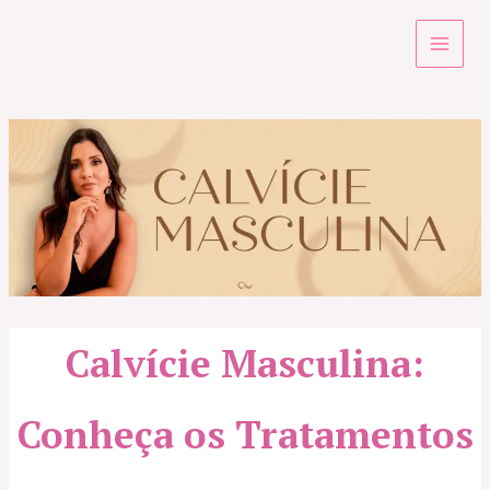
Ir
para
o
conteúdo
Calvície Masculina:
Conheça os Tratamentos