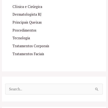
Clínica e Cirúrgica
Dermatologista RJ
Principais Queixas
Procedimentos
Tecnologia
Tratamentos Corporais
Tratamentos Faciais
P
e
s