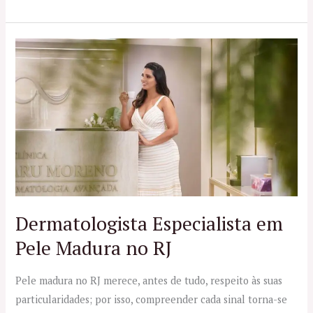
Dermatologista
Especialista
em
Pele
Madura
no
RJ
Dermatologista Especialista em
Pele Madura no RJ
Pele madura no RJ merece, antes de tudo, respeito às suas
particularidades; por isso, compreender cada sinal torna-se