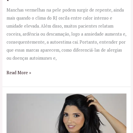
Manchas vermelhas na pele podem surgir de repente, ainda
mais quando o clima do RJ oscila entre calor intenso e
umidade elevada. Além disso, muitos pacientes relatam
coceira, ardência ou descamação, logo a ansiedade aumenta e,
consequentemente, a autoestima cai. Portanto, entender por
que essas marcas aparecem, como diferenciá-las de alergias
ou doenças autoimunes e,
Read More »
Dermatologista
Especialista
em
Tratamentos
para