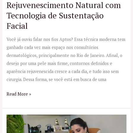
Rejuvenescimento Natural com
Tecnologia de Sustentação
Facial
Você já ouviu falar nos fios Aptos? Essa técnica moderna tem
ganhado cada vez mais espaço nos consultórios
dermatológicos, principalmente no Rio de Janeiro. Afinal, o
desejo por uma pele mais firme, contornos definidos e
aparência rejuvenescida cresce a cada dia, e tudo isso sem
cirurgia. Dessa forma, se você está em busca de uma
Read More »
Especialista
em