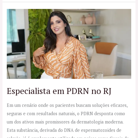
Especialista
em
PDRN
no
RJ
Especialista em PDRN no RJ
Em um cenário onde os pacientes buscam soluções eficazes,
seguras e com resultados naturais, o PDRN desponta como
um dos ativos mais promissores da dermatologia moderna.
Esta substância, derivada do DNA de espermatozoides de