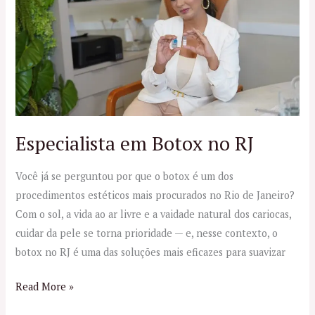
Botox
no
RJ
Especialista em Botox no RJ
Você já se perguntou por que o botox é um dos
procedimentos estéticos mais procurados no Rio de Janeiro?
Com o sol, a vida ao ar livre e a vaidade natural dos cariocas,
cuidar da pele se torna prioridade — e, nesse contexto, o
botox no RJ é uma das soluções mais eficazes para suavizar
Read More »