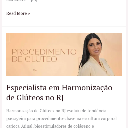
Read More »
Especialista
em
Harmonização
de
Glúteos
no
RJ
Especialista em Harmonização
de Glúteos no RJ
Harmonização de Glúteos no RJ evoluiu de tendência
passageira para procedimento-chave na escultura corporal
carioca. Afinal, bioestimuladores de colágeno e