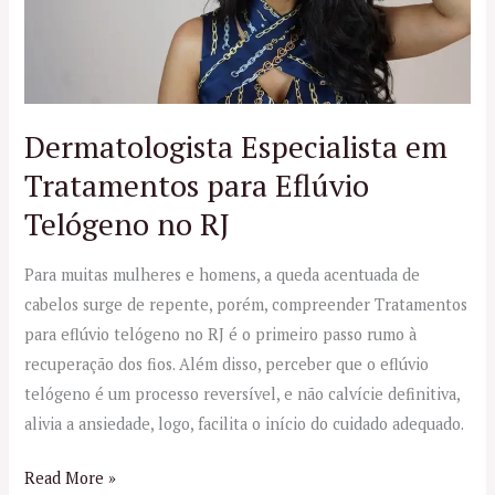
Eflúvio
Telógeno
no
RJ
Dermatologista Especialista em
Tratamentos para Eflúvio
Telógeno no RJ
Para muitas mulheres e homens, a queda acentuada de
cabelos surge de repente, porém, compreender Tratamentos
para eflúvio telógeno no RJ é o primeiro passo rumo à
recuperação dos fios. Além disso, perceber que o eflúvio
telógeno é um processo reversível, e não calvície definitiva,
alivia a ansiedade, logo, facilita o início do cuidado adequado.
Read More »