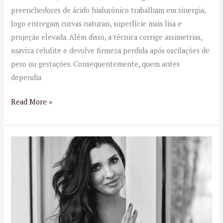
preenchedores de ácido hialurônico trabalham em sinergia,
logo entregam curvas naturais, superfície mais lisa e
projeção elevada. Além disso, a técnica corrige assimetrias,
suaviza celulite e devolve firmeza perdida após oscilações de
peso ou gestações. Consequentemente, quem antes
dependia
Read More »
Harmonização
Íntima
Feminina
no
Rio
de