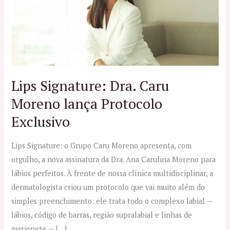
Caru
Moreno
lança
Protocolo
Exclusivo
Lips Signature: Dra. Caru
Moreno lança Protocolo
Exclusivo
Lips Signature: o Grupo Caru Moreno apresenta, com
orgulho, a nova assinatura da Dra. Ana Carulina Moreno para
lábios perfeitos. À frente de nossa clínica multidisciplinar, a
dermatologista criou um protocolo que vai muito além do
simples preenchimento: ele trata todo o complexo labial —
lábios, código de barras, região supralabial e linhas de
marionete — […]