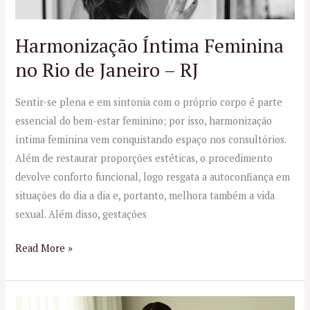
Janeiro
–
RJ
Harmonização Íntima Feminina
no Rio de Janeiro – RJ
Sentir-se plena e em sintonia com o próprio corpo é parte
essencial do bem-estar feminino; por isso, harmonização
íntima feminina vem conquistando espaço nos consultórios.
Além de restaurar proporções estéticas, o procedimento
devolve conforto funcional, logo resgata a autoconfiança em
situações do dia a dia e, portanto, melhora também a vida
sexual. Além disso, gestações
Read More »
HarmonyCa: