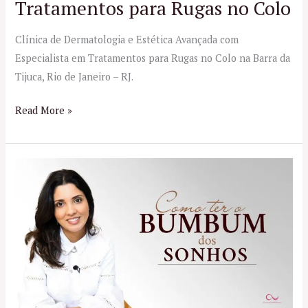
Tratamentos para Rugas no Colo
Clínica de Dermatologia e Estética Avançada com
Especialista em Tratamentos para Rugas no Colo na Barra da
Tijuca, Rio de Janeiro – RJ.
Read More »
Tratamento
Estético
para
os
Glúteos