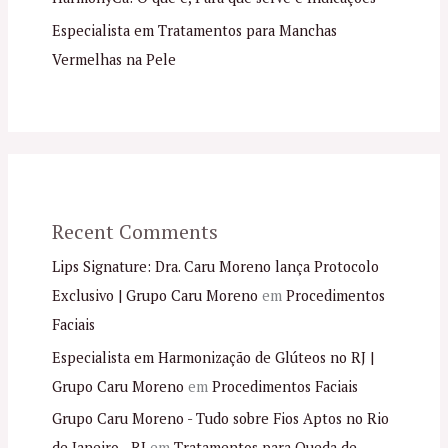
Especialista em Tratamentos para Manchas
Vermelhas na Pele
Recent Comments
Lips Signature: Dra. Caru Moreno lança Protocolo
Exclusivo | Grupo Caru Moreno
em
Procedimentos
Faciais
Especialista em Harmonização de Glúteos no RJ |
Grupo Caru Moreno
em
Procedimentos Faciais
Grupo Caru Moreno - Tudo sobre Fios Aptos no Rio
de Janeiro - RJ
em
Tratamentos para Queda de