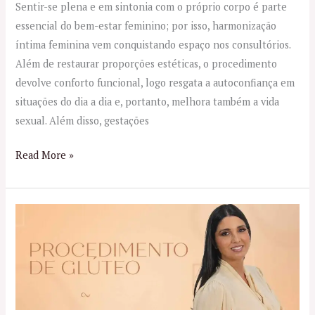
Sentir-se plena e em sintonia com o próprio corpo é parte
essencial do bem-estar feminino; por isso, harmonização
íntima feminina vem conquistando espaço nos consultórios.
Além de restaurar proporções estéticas, o procedimento
devolve conforto funcional, logo resgata a autoconfiança em
situações do dia a dia e, portanto, melhora também a vida
sexual. Além disso, gestações
Read More »
Preenchimento
de
Glúteos
com
Ácido
Hialurônico