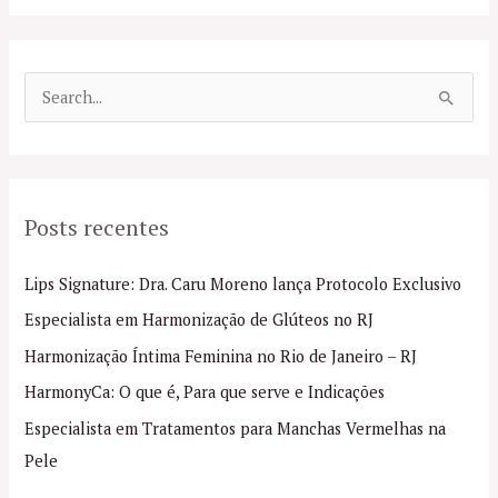
P
e
s
q
Posts recentes
u
i
Lips Signature: Dra. Caru Moreno lança Protocolo Exclusivo
s
Especialista em Harmonização de Glúteos no RJ
a
Harmonização Íntima Feminina no Rio de Janeiro – RJ
r
p
HarmonyCa: O que é, Para que serve e Indicações
o
Especialista em Tratamentos para Manchas Vermelhas na
r
Pele
: