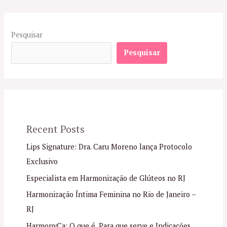
Pesquisar
Pesquisar
Recent Posts
Lips Signature: Dra. Caru Moreno lança Protocolo
Exclusivo
Especialista em Harmonização de Glúteos no RJ
Harmonização Íntima Feminina no Rio de Janeiro –
RJ
HarmonyCa: O que é, Para que serve e Indicações