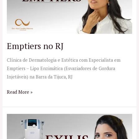
Emptiers no RJ
Clínica de Dermatologia e Estética com Especialista em
Emptiers – Lipo Enzimática (Esvaziadores de Gordura
Injetáveis) na Barra da Tijuca, RJ
Read More »
Exilis
Ultra
360