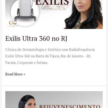
no
RJ
Exilis Ultra 360 no RJ
Clínica de Dermatologia e Estética com Radiofrequência
Exilis Ultra 360 na Barra da Tijuca, Rio de Janeiro – RJ.
Faciais, Corporais e Íntimo.
Read More »
Rejuvenescimento
Íntimo
no