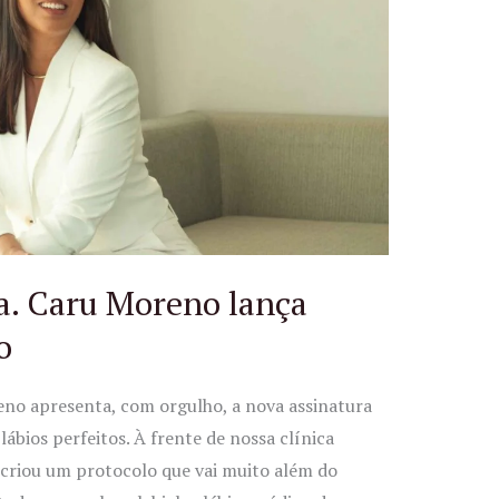
a. Caru Moreno lança
o
eno apresenta, com orgulho, a nova assinatura
ábios perfeitos. À frente de nossa clínica
a criou um protocolo que vai muito além do