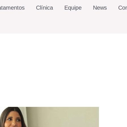
atamentos
Clínica
Equipe
News
Con