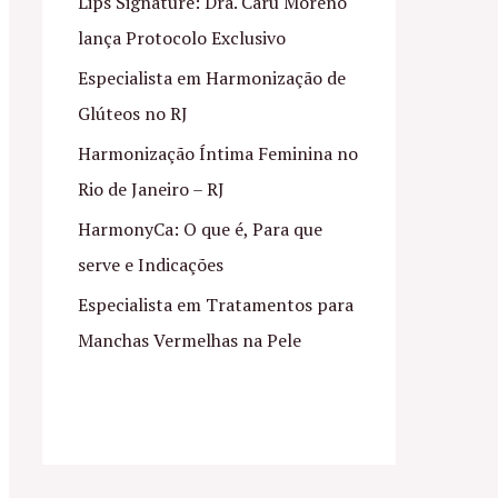
Lips Signature: Dra. Caru Moreno
lança Protocolo Exclusivo
Especialista em Harmonização de
Glúteos no RJ
Harmonização Íntima Feminina no
Rio de Janeiro – RJ
HarmonyCa: O que é, Para que
serve e Indicações
Especialista em Tratamentos para
Manchas Vermelhas na Pele