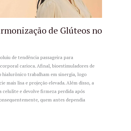
armonização de Glúteos no
oluiu de tendência passageira para
orporal carioca. Afinal, bioestimuladores de
 hialurônico trabalham em sinergia, logo
ie mais lisa e projeção elevada. Além disso, a
a celulite e devolve firmeza perdida após
 Consequentemente, quem antes dependia