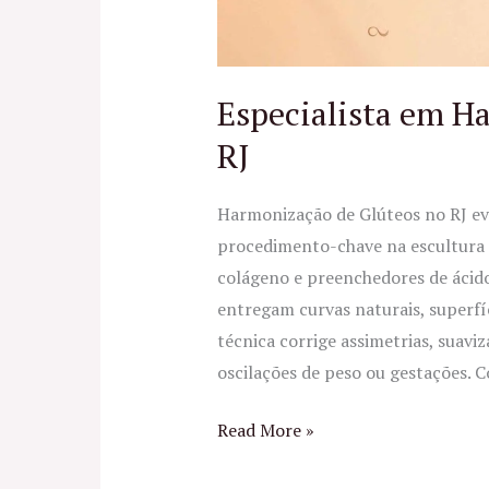
RJ
Especialista em H
RJ
Harmonização de Glúteos no RJ ev
procedimento-chave na escultura c
colágeno e preenchedores de ácido
entregam curvas naturais, superfíc
técnica corrige assimetrias, suaviz
oscilações de peso ou gestações.
Read More »