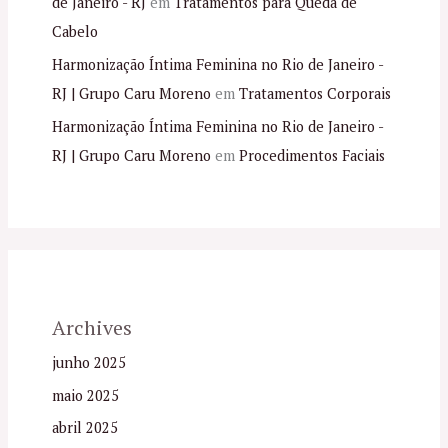
de Janeiro - RJ
em
Tratamentos para Queda de
Cabelo
Harmonização Íntima Feminina no Rio de Janeiro -
RJ | Grupo Caru Moreno
em
Tratamentos Corporais
Harmonização Íntima Feminina no Rio de Janeiro -
RJ | Grupo Caru Moreno
em
Procedimentos Faciais
Archives
junho 2025
maio 2025
abril 2025