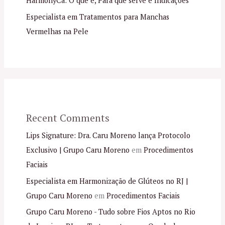
HarmonyCa: O que é, Para que serve e Indicações
Especialista em Tratamentos para Manchas
Vermelhas na Pele
Recent Comments
Lips Signature: Dra. Caru Moreno lança Protocolo
Exclusivo | Grupo Caru Moreno
em
Procedimentos
Faciais
Especialista em Harmonização de Glúteos no RJ |
Grupo Caru Moreno
em
Procedimentos Faciais
Grupo Caru Moreno - Tudo sobre Fios Aptos no Rio