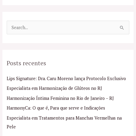
P
e
s
q
Posts recentes
u
i
Lips Signature: Dra. Caru Moreno lança Protocolo Exclusivo
s
Especialista em Harmonização de Glúteos no RJ
a
Harmonização Íntima Feminina no Rio de Janeiro – RJ
r
p
HarmonyCa: O que é, Para que serve e Indicações
o
Especialista em Tratamentos para Manchas Vermelhas na
r
Pele
: