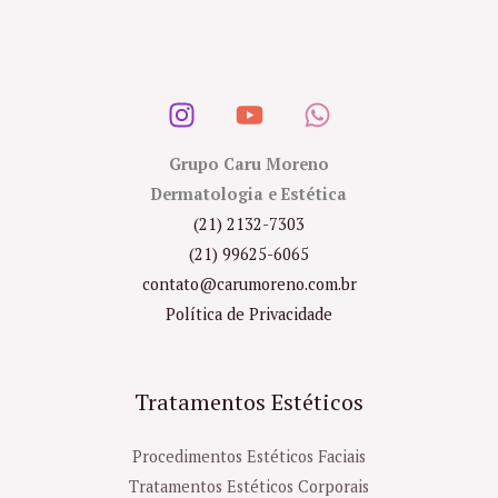
Grupo Caru Moreno
Dermatologia e Estética
(21) 2132-7303
(21) 99625-6065
contato@carumoreno.com.br
Política de Privacidade
Tratamentos Estéticos
Procedimentos Estéticos Faciais
Tratamentos Estéticos Corporais