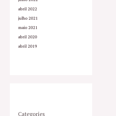
abril 2022
julho 2021
maio 2021
abril 2020
abril 2019
Categories