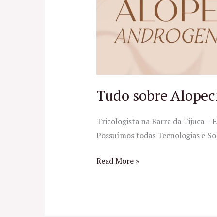
Alopecia
Androgenética
Tudo sobre Alopec
Tricologista na Barra da Tijuca – 
Possuímos todas Tecnologias e Sol
Read More »