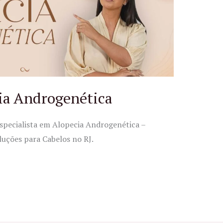
ia Androgenética
Especialista em Alopecia Androgenética –
uções para Cabelos no RJ.