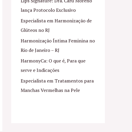
Lips Signature: Dra. Caru Moreno
lança Protocolo Exclusivo
Especialista em Harmonização de
Glúteos no RJ
Harmonização Íntima Feminina no
Rio de Janeiro – RJ
HarmonyCa: O que é, Para que
serve e Indicações
Especialista em Tratamentos para
Manchas Vermelhas na Pele