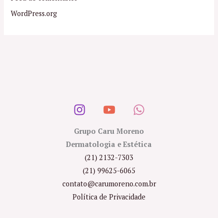
WordPress.org
Grupo Caru Moreno
Dermatologia e Estética
(21) 2132-7303
(21) 99625-6065
contato@carumoreno.com.br
Política de Privacidade