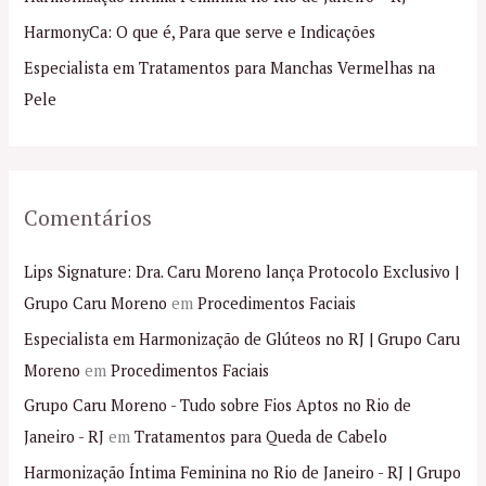
r
p
HarmonyCa: O que é, Para que serve e Indicações
o
Especialista em Tratamentos para Manchas Vermelhas na
r
Pele
:
Comentários
Lips Signature: Dra. Caru Moreno lança Protocolo Exclusivo |
Grupo Caru Moreno
em
Procedimentos Faciais
Especialista em Harmonização de Glúteos no RJ | Grupo Caru
Moreno
em
Procedimentos Faciais
Grupo Caru Moreno - Tudo sobre Fios Aptos no Rio de
Janeiro - RJ
em
Tratamentos para Queda de Cabelo
Harmonização Íntima Feminina no Rio de Janeiro - RJ | Grupo