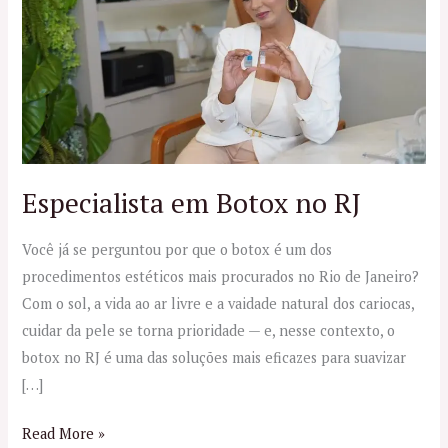
Botox
no
RJ
Especialista em Botox no RJ
Você já se perguntou por que o botox é um dos
procedimentos estéticos mais procurados no Rio de Janeiro?
Com o sol, a vida ao ar livre e a vaidade natural dos cariocas,
cuidar da pele se torna prioridade — e, nesse contexto, o
botox no RJ é uma das soluções mais eficazes para suavizar
[…]
Read More »