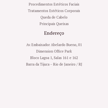
Procedimentos Estéticos Faciais
Tratamentos Estéticos Corporais
Queda de Cabelo
Principais Queixas
Endereço
Av. Embaixador Abelardo Bueno, 01
Dimension Office Park
Bloco Lagoa 1, Salas 161 e 162
Barra da Tijuca – Rio de Janeiro / RJ