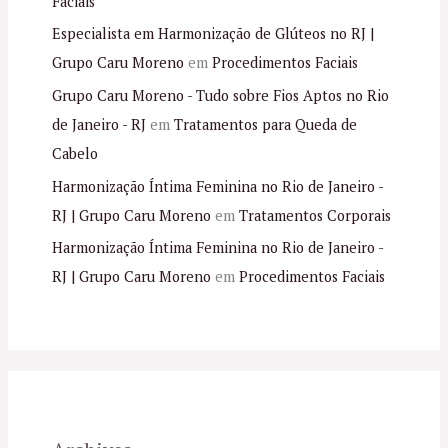
Faciais
Especialista em Harmonização de Glúteos no RJ |
Grupo Caru Moreno
em
Procedimentos Faciais
Grupo Caru Moreno - Tudo sobre Fios Aptos no Rio
de Janeiro - RJ
em
Tratamentos para Queda de
Cabelo
Harmonização Íntima Feminina no Rio de Janeiro -
RJ | Grupo Caru Moreno
em
Tratamentos Corporais
Harmonização Íntima Feminina no Rio de Janeiro -
RJ | Grupo Caru Moreno
em
Procedimentos Faciais