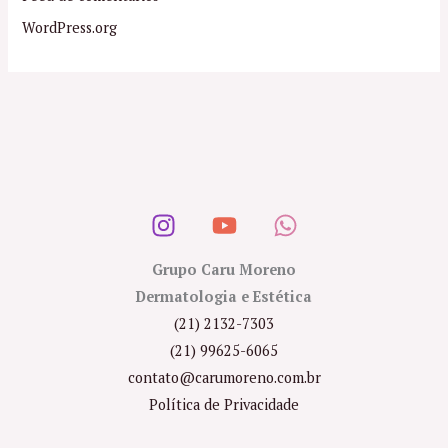
WordPress.org
Grupo Caru Moreno
Dermatologia e Estética
(21) 2132-7303
(21) 99625-6065
contato@carumoreno.com.br
Política de Privacidade