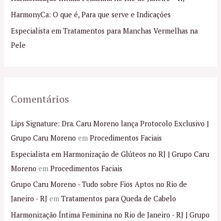
r
p
HarmonyCa: O que é, Para que serve e Indicações
o
Especialista em Tratamentos para Manchas Vermelhas na
r
Pele
:
Comentários
Lips Signature: Dra. Caru Moreno lança Protocolo Exclusivo |
Grupo Caru Moreno
em
Procedimentos Faciais
Especialista em Harmonização de Glúteos no RJ | Grupo Caru
Moreno
em
Procedimentos Faciais
Grupo Caru Moreno - Tudo sobre Fios Aptos no Rio de
Janeiro - RJ
em
Tratamentos para Queda de Cabelo
Harmonização Íntima Feminina no Rio de Janeiro - RJ | Grupo