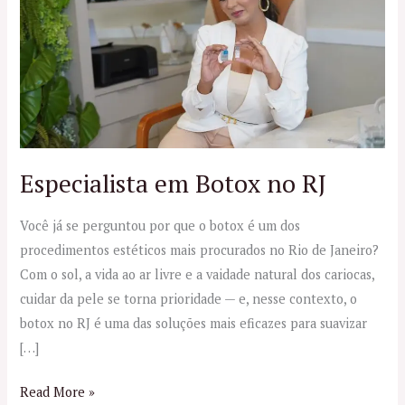
Botox
no
RJ
Especialista em Botox no RJ
Você já se perguntou por que o botox é um dos
procedimentos estéticos mais procurados no Rio de Janeiro?
Com o sol, a vida ao ar livre e a vaidade natural dos cariocas,
cuidar da pele se torna prioridade — e, nesse contexto, o
botox no RJ é uma das soluções mais eficazes para suavizar
[…]
Read More »