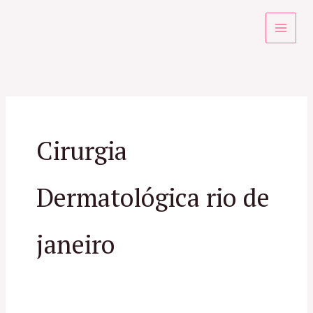
Ir
para
o
conteúdo
Cirurgia
Dermatológica rio de
janeiro