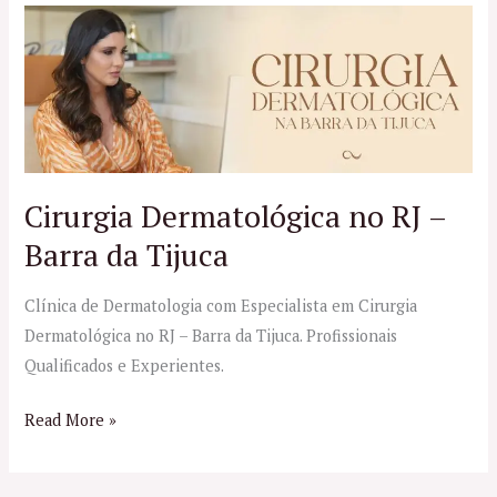
Cirurgia
Dermatológica
no
RJ
–
Barra
da
Cirurgia Dermatológica no RJ –
Tijuca
Barra da Tijuca
Clínica de Dermatologia com Especialista em Cirurgia
Dermatológica no RJ – Barra da Tijuca. Profissionais
Qualificados e Experientes.
Read More »