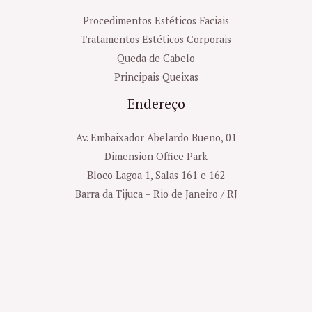
Procedimentos Estéticos Faciais
Tratamentos Estéticos Corporais
Queda de Cabelo
Principais Queixas
Endereço
Av. Embaixador Abelardo Bueno, 01
Dimension Office Park
Bloco Lagoa 1, Salas 161 e 162
Barra da Tijuca – Rio de Janeiro / RJ