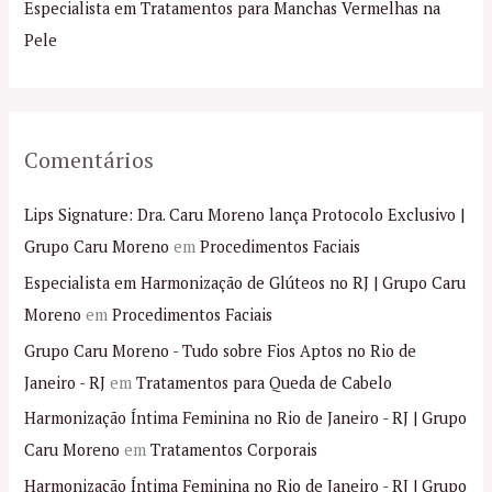
o
Especialista em Tratamentos para Manchas Vermelhas na
r
Pele
:
Comentários
Lips Signature: Dra. Caru Moreno lança Protocolo Exclusivo |
Grupo Caru Moreno
em
Procedimentos Faciais
Especialista em Harmonização de Glúteos no RJ | Grupo Caru
Moreno
em
Procedimentos Faciais
Grupo Caru Moreno - Tudo sobre Fios Aptos no Rio de
Janeiro - RJ
em
Tratamentos para Queda de Cabelo
Harmonização Íntima Feminina no Rio de Janeiro - RJ | Grupo
Caru Moreno
em
Tratamentos Corporais
Harmonização Íntima Feminina no Rio de Janeiro - RJ | Grupo