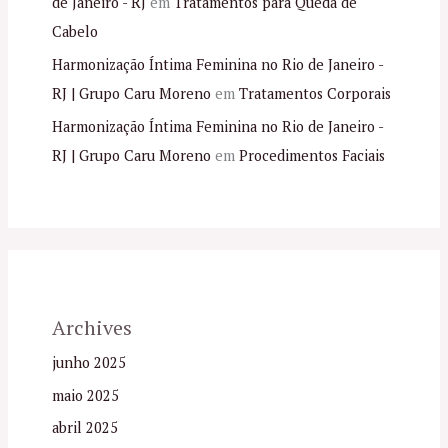
de Janeiro - RJ
em
Tratamentos para Queda de
Cabelo
Harmonização Íntima Feminina no Rio de Janeiro -
RJ | Grupo Caru Moreno
em
Tratamentos Corporais
Harmonização Íntima Feminina no Rio de Janeiro -
RJ | Grupo Caru Moreno
em
Procedimentos Faciais
Archives
junho 2025
maio 2025
abril 2025