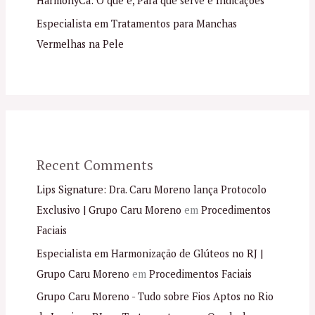
HarmonyCa: O que é, Para que serve e Indicações
Especialista em Tratamentos para Manchas
Vermelhas na Pele
Recent Comments
Lips Signature: Dra. Caru Moreno lança Protocolo
Exclusivo | Grupo Caru Moreno
em
Procedimentos
Faciais
Especialista em Harmonização de Glúteos no RJ |
Grupo Caru Moreno
em
Procedimentos Faciais
Grupo Caru Moreno - Tudo sobre Fios Aptos no Rio