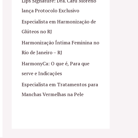
Lips Signature: Dra. Caru Moreno
lança Protocolo Exclusivo
Especialista em Harmonização de
Glúteos no RJ
Harmonização Íntima Feminina no
Rio de Janeiro – RJ
HarmonyCa: O que é, Para que
serve e Indicações
Especialista em Tratamentos para
Manchas Vermelhas na Pele