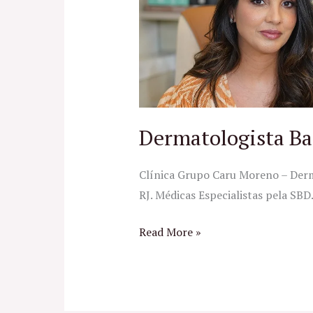
da
Tijuca
Dermatologista Ba
Clínica Grupo Caru Moreno – Derma
RJ. Médicas Especialistas pela SBD
Read More »