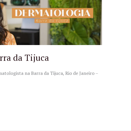
rra da Tijuca
tologista na Barra da Tijuca, Rio de Janeiro –
.