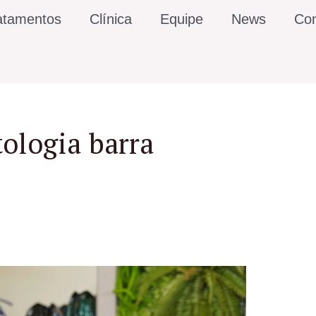
atamentos
Clínica
Equipe
News
Con
tologia barra