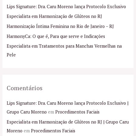
i
Lips Signature: Dra. Caru Moreno lança Protocolo Exclusivo
s
Especialista em Harmonização de Glúteos no RJ
a
Harmonização Íntima Feminina no Rio de Janeiro – RJ
r
p
HarmonyCa: O que é, Para que serve e Indicações
o
Especialista em Tratamentos para Manchas Vermelhas na
r
Pele
:
Comentários
Lips Signature: Dra. Caru Moreno lança Protocolo Exclusivo |
Grupo Caru Moreno
em
Procedimentos Faciais
Especialista em Harmonização de Glúteos no RJ | Grupo Caru
Moreno
em
Procedimentos Faciais