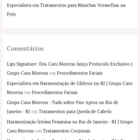
o
Especialista em Tratamentos para Manchas Vermelhas na
r
Pele
:
Comentários
Lips Signature: Dra. Caru Moreno lança Protocolo Exclusivo |
Grupo Caru Moreno
em
Procedimentos Faciais
Especialista em Harmonização de Glúteos no RJ | Grupo Caru
Moreno
em
Procedimentos Faciais
Grupo Caru Moreno - Tudo sobre Fios Aptos no Rio de
Janeiro - RJ
em
Tratamentos para Queda de Cabelo
Harmonização Íntima Feminina no Rio de Janeiro - RJ | Grupo
Caru Moreno
em
Tratamentos Corporais