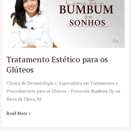
para
os
Glúteos
Tratamento Estético para os
Glúteos
Clínica de Dermatologia c/ Especialista em Tratamentos e
Procedimentos para os Glúteos – Protocolo Bumbum Up na
Barra da Tijuca, RJ.
Read More »