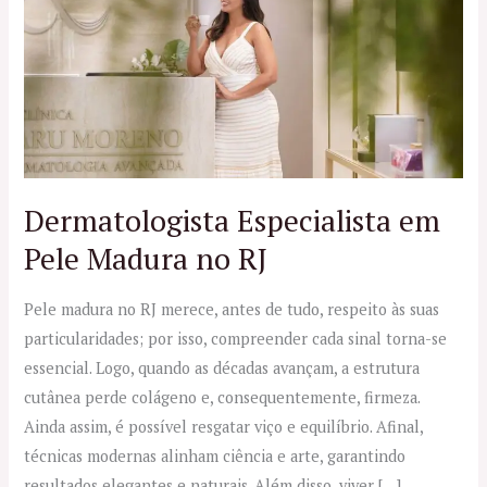
em
Pele
Madura
no
RJ
Dermatologista Especialista em
Pele Madura no RJ
Pele madura no RJ merece, antes de tudo, respeito às suas
particularidades; por isso, compreender cada sinal torna-se
essencial. Logo, quando as décadas avançam, a estrutura
cutânea perde colágeno e, consequentemente, firmeza.
Ainda assim, é possível resgatar viço e equilíbrio. Afinal,
técnicas modernas alinham ciência e arte, garantindo
resultados elegantes e naturais. Além disso, viver […]