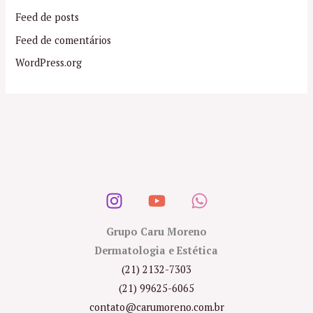
Feed de posts
Feed de comentários
WordPress.org
Grupo Caru Moreno
Dermatologia e Estética
(21) 2132-7303
(21) 99625-6065
contato@carumoreno.com.br