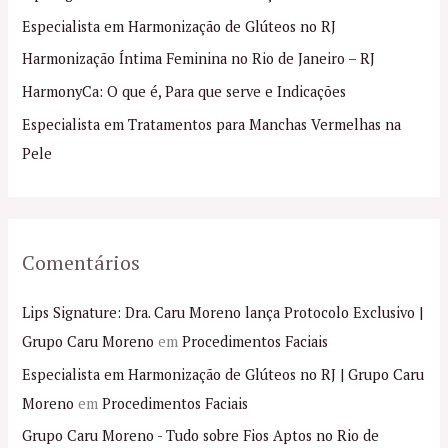
s
Especialista em Harmonização de Glúteos no RJ
a
Harmonização Íntima Feminina no Rio de Janeiro – RJ
r
p
HarmonyCa: O que é, Para que serve e Indicações
o
Especialista em Tratamentos para Manchas Vermelhas na
r
Pele
:
Comentários
Lips Signature: Dra. Caru Moreno lança Protocolo Exclusivo |
Grupo Caru Moreno
em
Procedimentos Faciais
Especialista em Harmonização de Glúteos no RJ | Grupo Caru
Moreno
em
Procedimentos Faciais
Grupo Caru Moreno - Tudo sobre Fios Aptos no Rio de