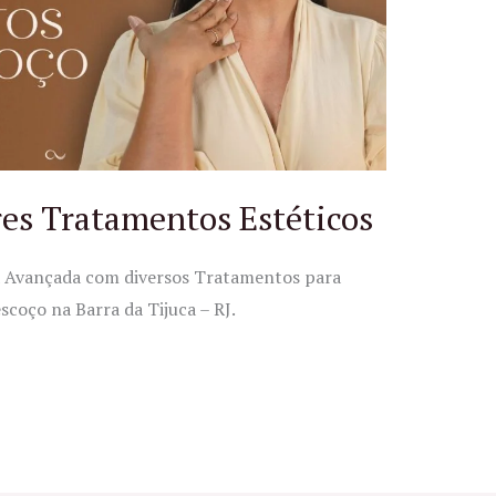
res Tratamentos Estéticos
ca Avançada com diversos Tratamentos para
coço na Barra da Tijuca – RJ.