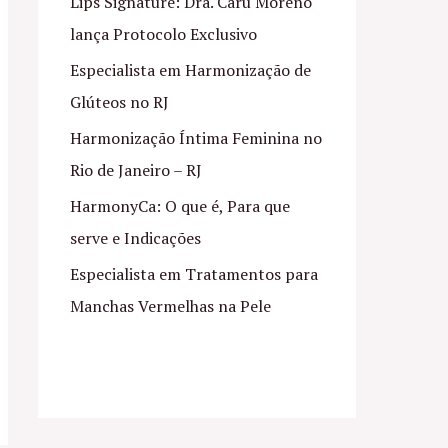
Lips Signature: Dra. Caru Moreno
lança Protocolo Exclusivo
Especialista em Harmonização de
Glúteos no RJ
Harmonização Íntima Feminina no
Rio de Janeiro – RJ
HarmonyCa: O que é, Para que
serve e Indicações
Especialista em Tratamentos para
Manchas Vermelhas na Pele