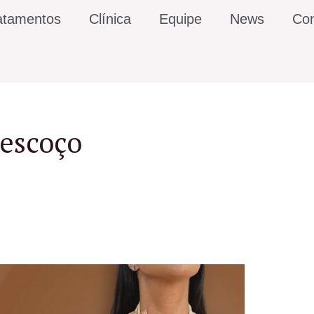
atamentos
Clínica
Equipe
News
Con
pescoço