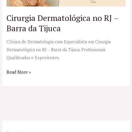
Barra
da
Cirurgia Dermatológica no RJ –
Tijuca
Barra da Tijuca
Clínica de Dermatologia com Especialista em Cirurgia
Dermatológica no RJ – Barra da Tijuca. Profissionais
Qualificados e Experientes.
Read More »