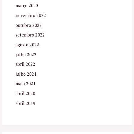
março 2023
novembro 2022
outubro 2022
setembro 2022
agosto 2022
julho 2022
abril 2022
julho 2021
maio 2021
abril 2020
abril 2019