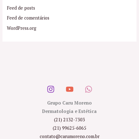
Feed de posts
Feed de comentários
WordPress.org
Grupo Caru Moreno
Dermatologia e Estética
(21) 2132-7303
(21) 99625-6065
contato@carumoreno.com.br