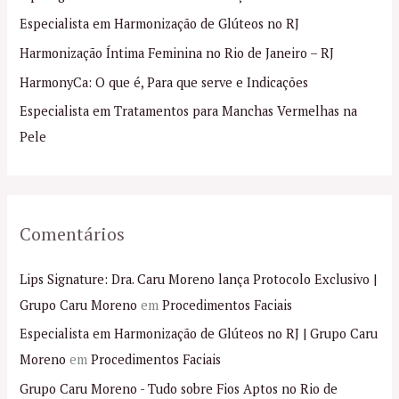
s
Especialista em Harmonização de Glúteos no RJ
a
Harmonização Íntima Feminina no Rio de Janeiro – RJ
r
p
HarmonyCa: O que é, Para que serve e Indicações
o
Especialista em Tratamentos para Manchas Vermelhas na
r
Pele
:
Comentários
Lips Signature: Dra. Caru Moreno lança Protocolo Exclusivo |
Grupo Caru Moreno
em
Procedimentos Faciais
Especialista em Harmonização de Glúteos no RJ | Grupo Caru
Moreno
em
Procedimentos Faciais
Grupo Caru Moreno - Tudo sobre Fios Aptos no Rio de