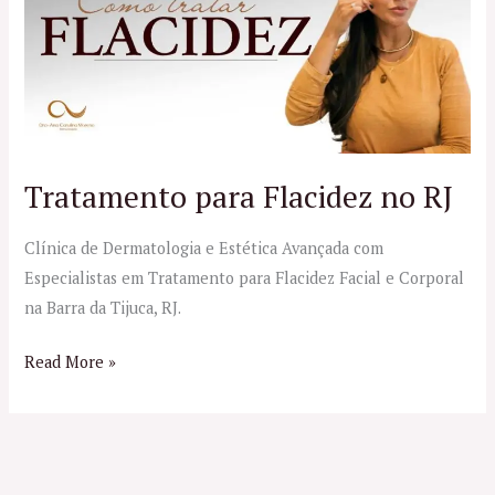
Flacidez
no
RJ
Tratamento para Flacidez no RJ
Clínica de Dermatologia e Estética Avançada com
Especialistas em Tratamento para Flacidez Facial e Corporal
na Barra da Tijuca, RJ.
Read More »