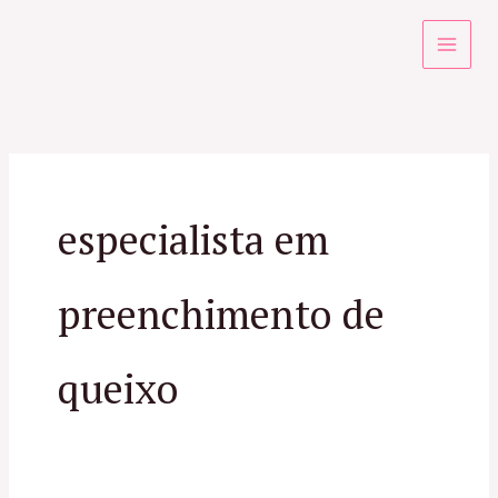
Ir
para
o
conteúdo
especialista em
preenchimento de
queixo