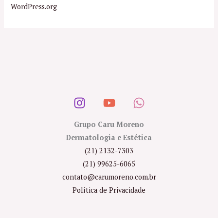
WordPress.org
Grupo Caru Moreno
Dermatologia e Estética
(21) 2132-7303
(21) 99625-6065
contato@carumoreno.com.br
Política de Privacidade