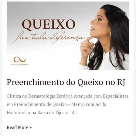
Preenchimento
do
Queixo
no
RJ
Preenchimento do Queixo no RJ
Clínica de Dermatologia Estética Avançada com Especialistas
em Preenchimento de Queixo – Mento com Ácido
Hialurônico na Barra da Tijuca – RJ.
Read More »