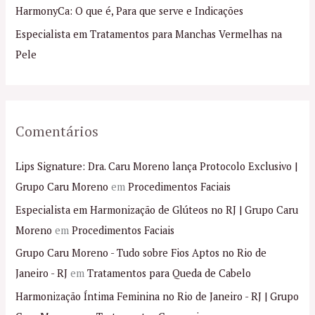
p
HarmonyCa: O que é, Para que serve e Indicações
o
Especialista em Tratamentos para Manchas Vermelhas na
r
Pele
:
Comentários
Lips Signature: Dra. Caru Moreno lança Protocolo Exclusivo |
Grupo Caru Moreno
em
Procedimentos Faciais
Especialista em Harmonização de Glúteos no RJ | Grupo Caru
Moreno
em
Procedimentos Faciais
Grupo Caru Moreno - Tudo sobre Fios Aptos no Rio de
Janeiro - RJ
em
Tratamentos para Queda de Cabelo
Harmonização Íntima Feminina no Rio de Janeiro - RJ | Grupo