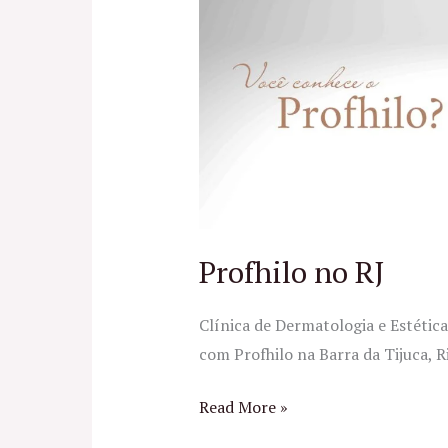
RJ
Profhilo no RJ
Clínica de Dermatologia e Estéti
com Profhilo na Barra da Tijuca, Ri
Read More »