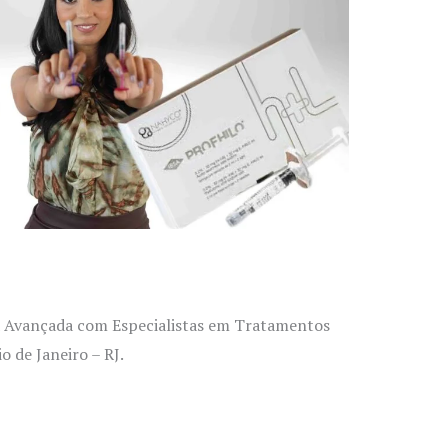
ca Avançada com Especialistas em Tratamentos
o de Janeiro – RJ.