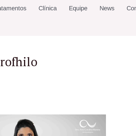
atamentos
Clínica
Equipe
News
Con
rofhilo