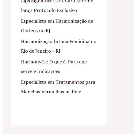
Lips Signature: Dra. Caru Moreno
lança Protocolo Exclusivo
Especialista em Harmonização de
Glúteos no RJ
Harmonização Íntima Feminina no
Rio de Janeiro – RJ
HarmonyCa: O que é, Para que
serve e Indicações
Especialista em Tratamentos para
Manchas Vermelhas na Pele