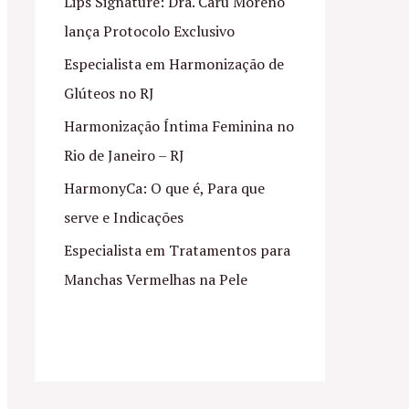
Lips Signature: Dra. Caru Moreno
lança Protocolo Exclusivo
Especialista em Harmonização de
Glúteos no RJ
Harmonização Íntima Feminina no
Rio de Janeiro – RJ
HarmonyCa: O que é, Para que
serve e Indicações
Especialista em Tratamentos para
Manchas Vermelhas na Pele