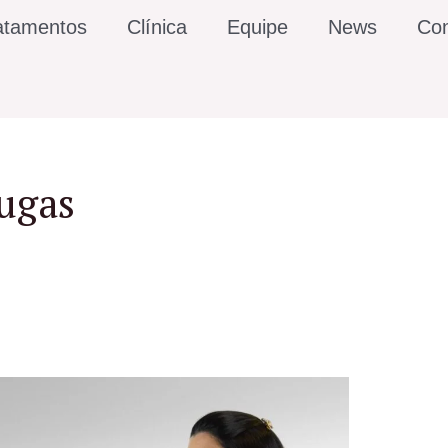
atamentos
Clínica
Equipe
News
Con
rugas