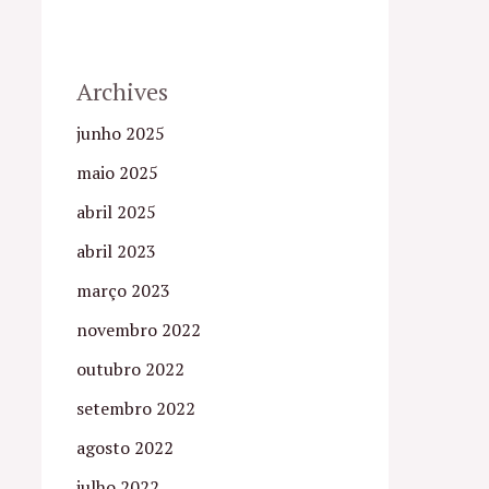
Archives
junho 2025
maio 2025
abril 2025
abril 2023
março 2023
novembro 2022
outubro 2022
setembro 2022
agosto 2022
julho 2022