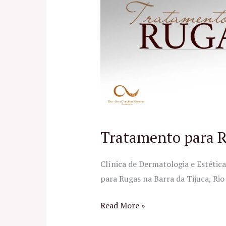
Rugas
no
RJ
Tratamento para R
Clínica de Dermatologia e Estéti
para Rugas na Barra da Tijuca, Rio 
Read More »