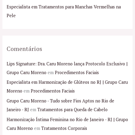
o
Especialista em Tratamentos para Manchas Vermelhas na
r
Pele
:
Comentários
Lips Signature: Dra. Caru Moreno lança Protocolo Exclusivo |
Grupo Caru Moreno
em
Procedimentos Faciais
Especialista em Harmonização de Glúteos no RJ | Grupo Caru
Moreno
em
Procedimentos Faciais
Grupo Caru Moreno - Tudo sobre Fios Aptos no Rio de
Janeiro - RJ
em
Tratamentos para Queda de Cabelo
Harmonização Íntima Feminina no Rio de Janeiro - RJ | Grupo
Caru Moreno
em
Tratamentos Corporais