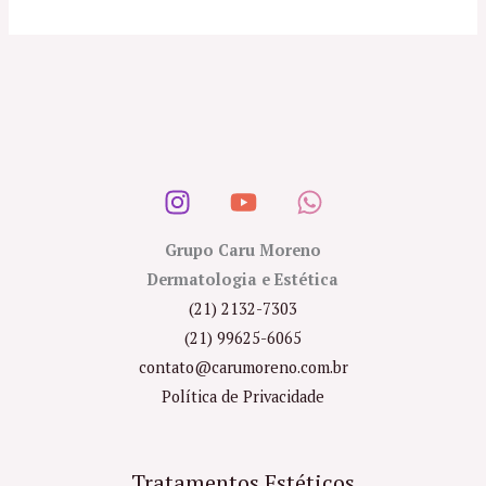
Grupo Caru Moreno
Dermatologia e Estética
(21) 2132-7303
(21) 99625-6065
contato@carumoreno.com.br
Política de Privacidade
Tratamentos Estéticos