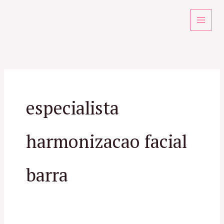
Ir
para
o
conteúdo
especialista
harmonizacao facial
barra