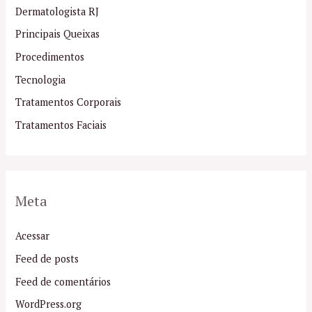
Dermatologista RJ
Principais Queixas
Procedimentos
Tecnologia
Tratamentos Corporais
Tratamentos Faciais
Meta
Acessar
Feed de posts
Feed de comentários
WordPress.org