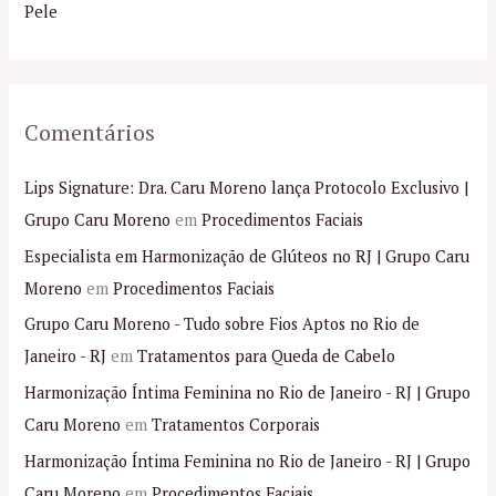
r
Pele
:
Comentários
Lips Signature: Dra. Caru Moreno lança Protocolo Exclusivo |
Grupo Caru Moreno
em
Procedimentos Faciais
Especialista em Harmonização de Glúteos no RJ | Grupo Caru
Moreno
em
Procedimentos Faciais
Grupo Caru Moreno - Tudo sobre Fios Aptos no Rio de
Janeiro - RJ
em
Tratamentos para Queda de Cabelo
Harmonização Íntima Feminina no Rio de Janeiro - RJ | Grupo
Caru Moreno
em
Tratamentos Corporais
Harmonização Íntima Feminina no Rio de Janeiro - RJ | Grupo
Caru Moreno
em
Procedimentos Faciais