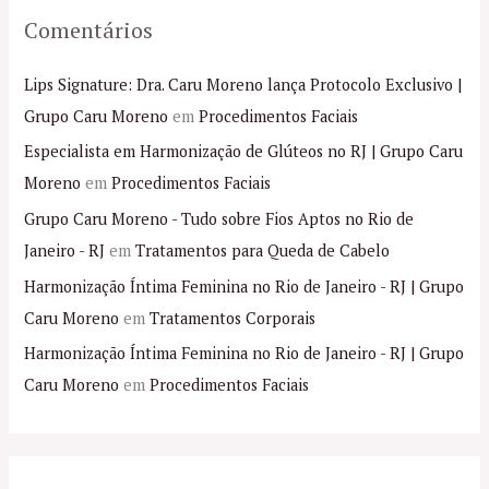
Comentários
Lips Signature: Dra. Caru Moreno lança Protocolo Exclusivo |
Grupo Caru Moreno
em
Procedimentos Faciais
Especialista em Harmonização de Glúteos no RJ | Grupo Caru
Moreno
em
Procedimentos Faciais
Grupo Caru Moreno - Tudo sobre Fios Aptos no Rio de
Janeiro - RJ
em
Tratamentos para Queda de Cabelo
Harmonização Íntima Feminina no Rio de Janeiro - RJ | Grupo
Caru Moreno
em
Tratamentos Corporais
Harmonização Íntima Feminina no Rio de Janeiro - RJ | Grupo
Caru Moreno
em
Procedimentos Faciais