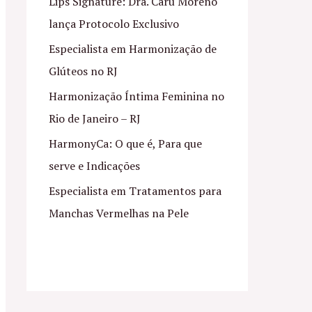
Lips Signature: Dra. Caru Moreno
lança Protocolo Exclusivo
Especialista em Harmonização de
Glúteos no RJ
Harmonização Íntima Feminina no
Rio de Janeiro – RJ
HarmonyCa: O que é, Para que
serve e Indicações
Especialista em Tratamentos para
Manchas Vermelhas na Pele