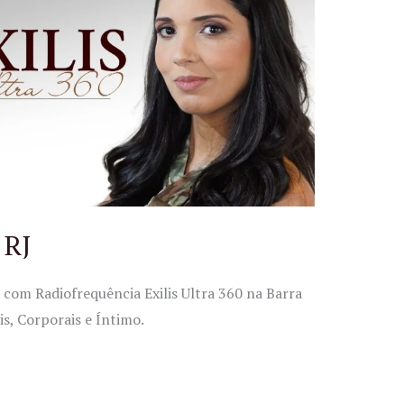
 RJ
 com Radiofrequência Exilis Ultra 360 na Barra
ais, Corporais e Íntimo.