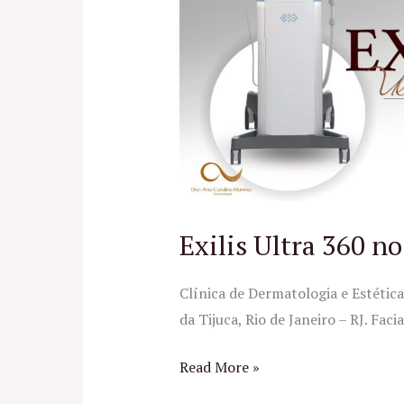
360
no
RJ
Exilis Ultra 360 no
Clínica de Dermatologia e Estética
da Tijuca, Rio de Janeiro – RJ. Faci
Read More »