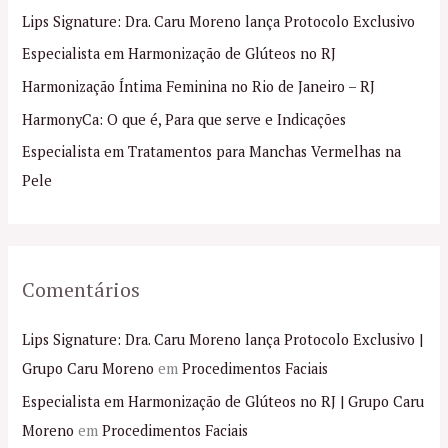
i
Lips Signature: Dra. Caru Moreno lança Protocolo Exclusivo
s
Especialista em Harmonização de Glúteos no RJ
a
Harmonização Íntima Feminina no Rio de Janeiro – RJ
r
p
HarmonyCa: O que é, Para que serve e Indicações
o
Especialista em Tratamentos para Manchas Vermelhas na
r
Pele
:
Comentários
Lips Signature: Dra. Caru Moreno lança Protocolo Exclusivo |
Grupo Caru Moreno
em
Procedimentos Faciais
Especialista em Harmonização de Glúteos no RJ | Grupo Caru
Moreno
em
Procedimentos Faciais