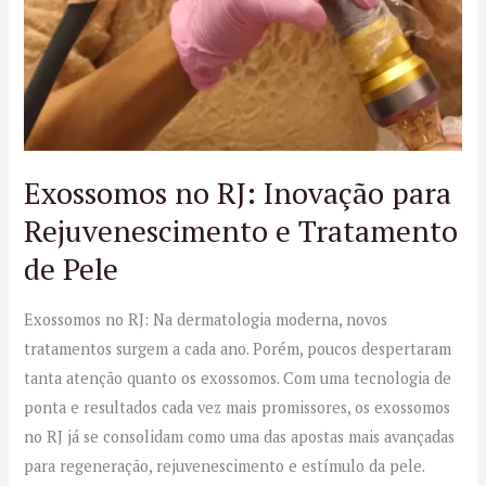
RJ:
Inovação
para
Rejuvenescimento
e
Tratamento
de
Exossomos no RJ: Inovação para
Pele
Rejuvenescimento e Tratamento
de Pele
Exossomos no RJ: Na dermatologia moderna, novos
tratamentos surgem a cada ano. Porém, poucos despertaram
tanta atenção quanto os exossomos. Com uma tecnologia de
ponta e resultados cada vez mais promissores, os exossomos
no RJ já se consolidam como uma das apostas mais avançadas
para regeneração, rejuvenescimento e estímulo da pele.