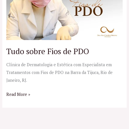
Fios
de
PDO
Tudo sobre Fios de PDO
Clínica de Dermatologia e Estética com Especialista em
Tratamentos com Fios de PDO na Barra da Tijuca, Rio de
Janeiro, RJ.
Read More »