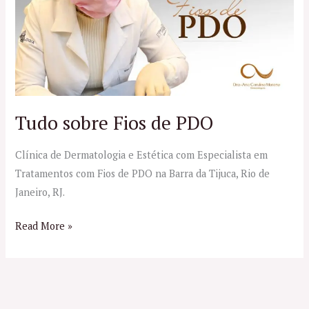
Fios
de
PDO
Tudo sobre Fios de PDO
Clínica de Dermatologia e Estética com Especialista em
Tratamentos com Fios de PDO na Barra da Tijuca, Rio de
Janeiro, RJ.
Read More »