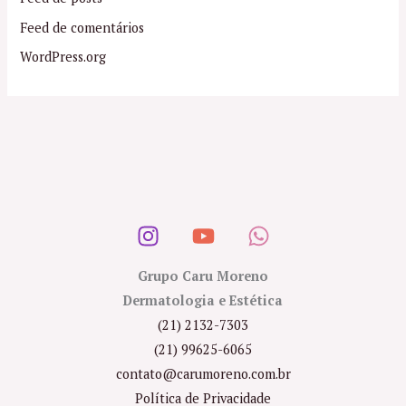
Feed de comentários
WordPress.org
Grupo Caru Moreno
Dermatologia e Estética
(21) 2132-7303
(21) 99625-6065
contato@carumoreno.com.br
Política de Privacidade