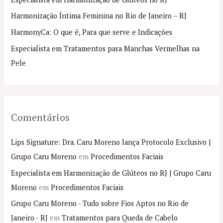
a
Harmonização Íntima Feminina no Rio de Janeiro – RJ
r
p
HarmonyCa: O que é, Para que serve e Indicações
o
Especialista em Tratamentos para Manchas Vermelhas na
r
Pele
:
Comentários
Lips Signature: Dra. Caru Moreno lança Protocolo Exclusivo |
Grupo Caru Moreno
em
Procedimentos Faciais
Especialista em Harmonização de Glúteos no RJ | Grupo Caru
Moreno
em
Procedimentos Faciais
Grupo Caru Moreno - Tudo sobre Fios Aptos no Rio de
Janeiro - RJ
em
Tratamentos para Queda de Cabelo