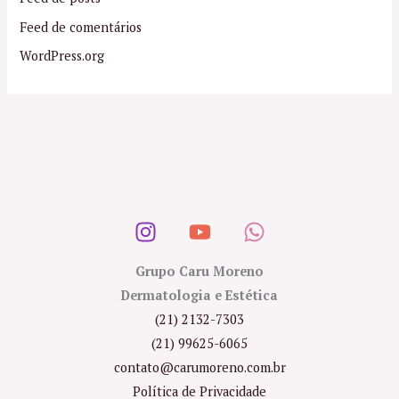
Feed de comentários
WordPress.org
Grupo Caru Moreno
Dermatologia e Estética
(21) 2132-7303
(21) 99625-6065
contato@carumoreno.com.br
Política de Privacidade