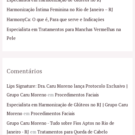
a
Harmonização Íntima Feminina no Rio de Janeiro – RJ
r
p
HarmonyCa: O que é, Para que serve e Indicações
o
Especialista em Tratamentos para Manchas Vermelhas na
r
Pele
:
Comentários
Lips Signature: Dra. Caru Moreno lança Protocolo Exclusivo |
Grupo Caru Moreno
em
Procedimentos Faciais
Especialista em Harmonização de Glúteos no RJ | Grupo Caru
Moreno
em
Procedimentos Faciais
Grupo Caru Moreno - Tudo sobre Fios Aptos no Rio de
Janeiro - RJ
em
Tratamentos para Queda de Cabelo