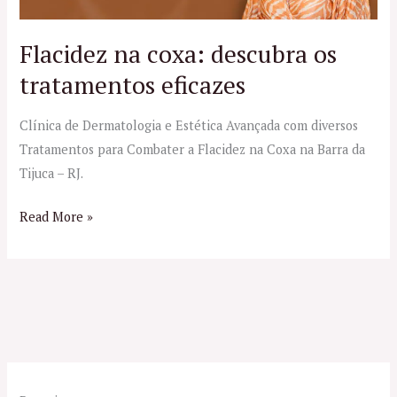
tratamentos
eficazes
Flacidez na coxa: descubra os
tratamentos eficazes
Clínica de Dermatologia e Estética Avançada com diversos
Tratamentos para Combater a Flacidez na Coxa na Barra da
Tijuca – RJ.
Read More »