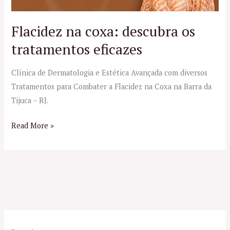
tratamentos
eficazes
Flacidez na coxa: descubra os
tratamentos eficazes
Clínica de Dermatologia e Estética Avançada com diversos
Tratamentos para Combater a Flacidez na Coxa na Barra da
Tijuca – RJ.
Read More »