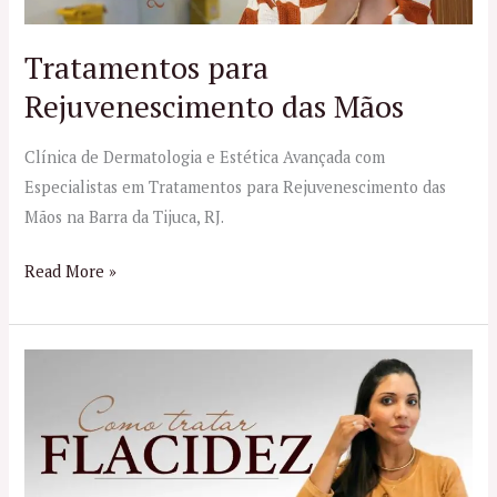
Tratamentos para
Rejuvenescimento das Mãos
Clínica de Dermatologia e Estética Avançada com
Especialistas em Tratamentos para Rejuvenescimento das
Mãos na Barra da Tijuca, RJ.
Read More »
Tratamento
para
Flacidez
no
RJ