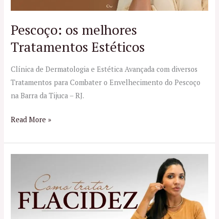
Pescoço: os melhores
Tratamentos Estéticos
Clínica de Dermatologia e Estética Avançada com diversos
Tratamentos para Combater o Envelhecimento do Pescoço
na Barra da Tijuca – RJ.
Read More »
Tratamento
para
Flacidez
no
RJ