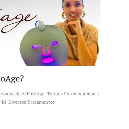
toAge?
a Avançada c/ FotoAge -Terapia Fotobiodinâmica
 – RJ. Diversos Tratamentos