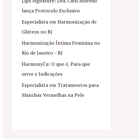
Lips Signature: Dra. Caru Moreno
lança Protocolo Exclusivo
Especialista em Harmonização de
Glúteos no RJ
Harmonização Íntima Feminina no
Rio de Janeiro – RJ
HarmonyCa: O que é, Para que
serve e Indicações
Especialista em Tratamentos para
Manchas Vermelhas na Pele