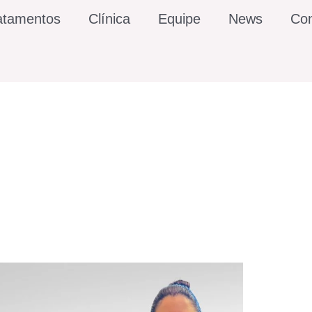
atamentos
Clínica
Equipe
News
Con