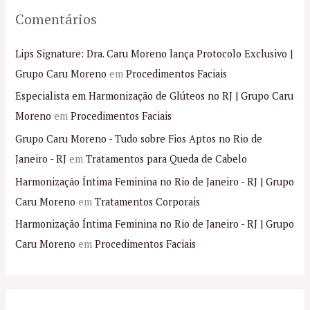
Comentários
Lips Signature: Dra. Caru Moreno lança Protocolo Exclusivo |
Grupo Caru Moreno
em
Procedimentos Faciais
Especialista em Harmonização de Glúteos no RJ | Grupo Caru
Moreno
em
Procedimentos Faciais
Grupo Caru Moreno - Tudo sobre Fios Aptos no Rio de
Janeiro - RJ
em
Tratamentos para Queda de Cabelo
Harmonização Íntima Feminina no Rio de Janeiro - RJ | Grupo
Caru Moreno
em
Tratamentos Corporais
Harmonização Íntima Feminina no Rio de Janeiro - RJ | Grupo
Caru Moreno
em
Procedimentos Faciais