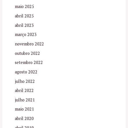
maio 2025
abril 2025
abril 2023
março 2023
novembro 2022
outubro 2022
setembro 2022
agosto 2022
julho 2022
abril 2022
julho 2021
maio 2021
abril 2020
abril 2019