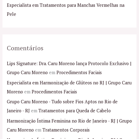
o
Especialista em Tratamentos para Manchas Vermelhas na
r
Pele
:
Comentários
Lips Signature: Dra. Caru Moreno lança Protocolo Exclusivo |
Grupo Caru Moreno
em
Procedimentos Faciais
Especialista em Harmonização de Glúteos no RJ | Grupo Caru
Moreno
em
Procedimentos Faciais
Grupo Caru Moreno - Tudo sobre Fios Aptos no Rio de
Janeiro - RJ
em
Tratamentos para Queda de Cabelo
Harmonização Íntima Feminina no Rio de Janeiro - RJ | Grupo
Caru Moreno
em
Tratamentos Corporais